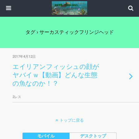
タグ › サーカスティックフリンジヘッド
2017年4月12日
エイリアンフィッシュの顔が
ヤバイｗ【動画】どんな生態
の魚なのか！？
2レス
トップに戻る
モバイル
デスクトップ