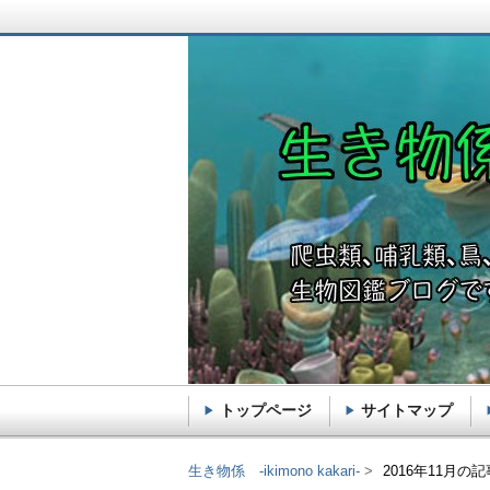
トップページ
サイトマップ
生き物係 -ikimono k
生き物係 -ikimono kakari-
2016年11月の