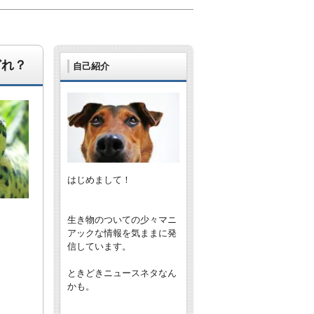
どれ？
自己紹介
はじめまして！
生き物のついての少々マニ
アックな情報を気ままに発
信しています。
ときどきニュースネタなん
かも。