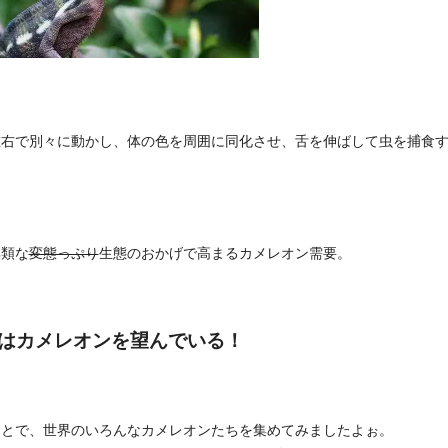
左右で別々に動かし、体の色を周囲に同化させ、舌を伸ばして虫を捕食
。
無類な
変態っぷり
生態のおかげで高まるカメレオン需要。
はカメレオンを望んでいる！
ことで、世界のいろんなカメレオンたちを集めてみましたよぉ。