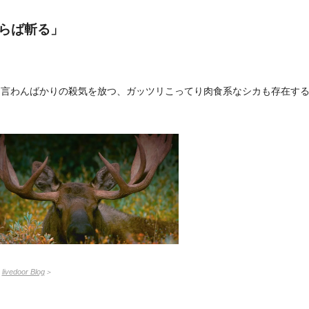
らば斬る」
も言わんばかりの殺気を放つ、ガッツリこってり肉食系なシカも存在す
：
livedoor Blog
＞