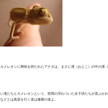
なカメレオンに興味を持たれたアナタは、まさに漢（おとこ）の中の漢
。
しい漢たちとカメレオンという、世間の浮わついた女子供たちが喜ぶか
ムなどとは真逆を行く道は修羅の道よ。