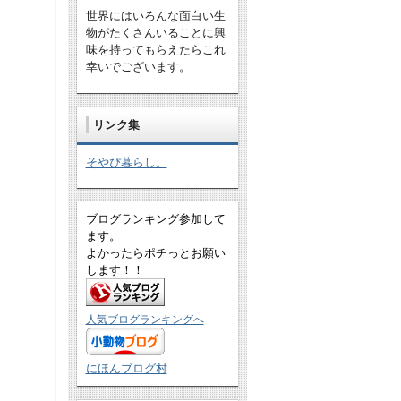
世界にはいろんな面白い生
物がたくさんいることに興
味を持ってもらえたらこれ
幸いでございます。
リンク集
す
そやぴ暮らし。
ブログランキング参加して
ます。
よかったらポチっとお願い
します！！
人気ブログランキングへ
にほんブログ村