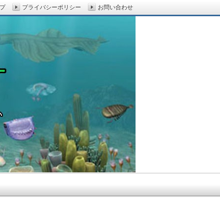
プ
プライバシーポリシー
お問い合わせ