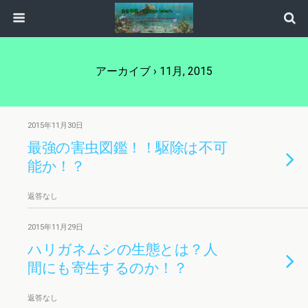
アーカイブ › 11月, 2015
2015年11月30日
最強の害虫図鑑！！駆除は不可
能か！？
返答なし
2015年11月29日
ハリガネムシの生態とは？人
間にも寄生するのか！？
返答なし