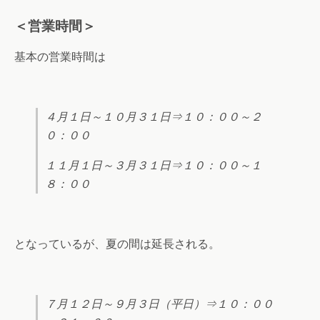
＜営業時間＞
基本の営業時間は
４月１日～１０月３１日⇒１０：００～２
０：００
１１月１日～３月３１日⇒１０：００～１
８：００
となっているが、夏の間は延長される。
７月１２日～９月３日（平日）⇒１０：００