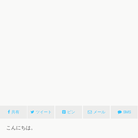
共有
ツイート
ピン
メール
SMS
こんにちは。