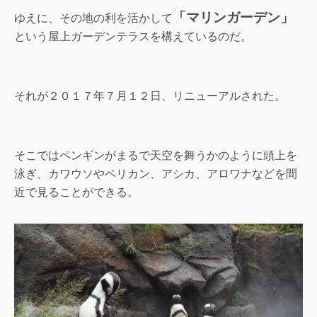
「マリンガーデン」
ゆえに、その地の利を活かして
という屋上ガーデンテラスを構えているのだ。
それが２０１７年７月１２日、リニューアルされた。
そこではペンギンがまるで天空を舞うかのように頭上を
泳ぎ、カワウソやペリカン、アシカ、アロワナなどを間
近で見ることができる。