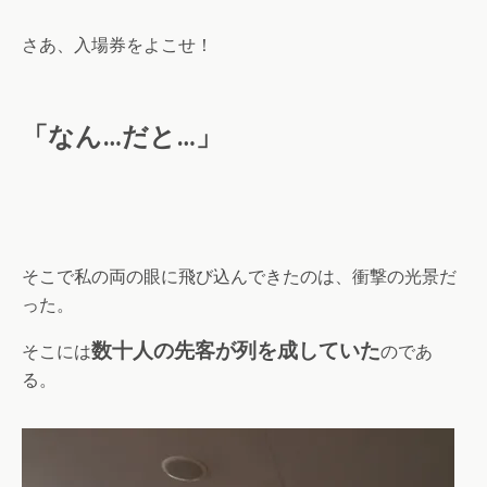
さあ、入場券をよこせ！
「なん…だと…」
そこで私の両の眼に飛び込んできたのは、衝撃の光景だ
った。
数十人の先客が列を成していた
そこには
のであ
る。