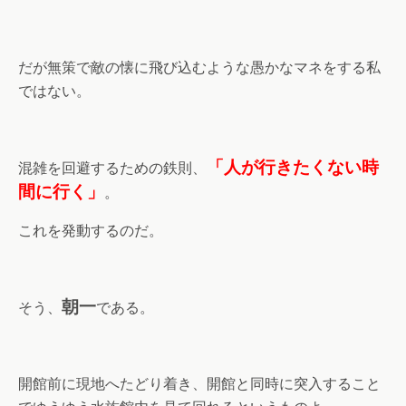
だが無策で敵の懐に飛び込むような愚かなマネをする私
ではない。
「人が行きたくない時
混雑を回避するための鉄則、
間に行く」
。
これを発動するのだ。
朝一
そう、
である。
開館前に現地へたどり着き、開館と同時に突入すること