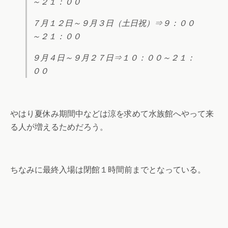
～２１：００
７月１２日～９月３日（土日祝）⇒９：００
～２１：００
９月４日～９月２７日⇒１０：００～２１：
００
やはり夏休み期間中などは涼を求めて水族館へやって来
る人が増えるためだろう。
ちなみに最終入場は閉館１時間前までとなっている。