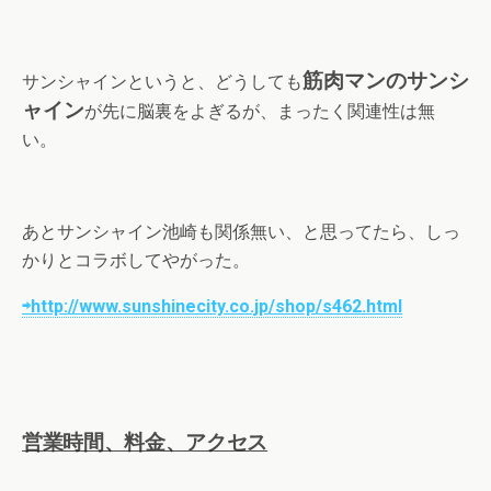
筋肉マンのサンシ
サンシャインというと、どうしても
ャイン
が先に脳裏をよぎるが、まったく関連性は無
い。
あとサンシャイン池崎も関係無い、と思ってたら、しっ
かりとコラボしてやがった。
⇨http://www.sunshinecity.co.jp/shop/s462.html
営業時間、料金、アクセス