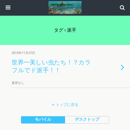
タグ › 派手
2015年11月27日
世界一美しい虫たち！？カラ
フルでド派手！！
返答なし
トップに戻る
モバイル
デスクトップ