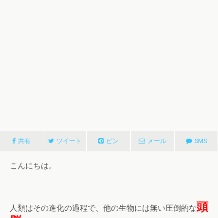
共有
ツイート
ピン
メール
SMS
こんにちは。
頭
人類はその進化の過程で、他の生物には無い圧倒的な