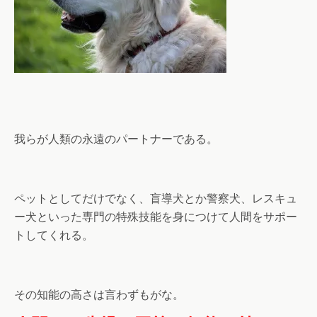
我らが人類の永遠のパートナーである。
ペットとしてだけでなく、盲導犬とか警察犬、レスキュ
ー犬といった専門の特殊技能を身につけて人間をサポー
トしてくれる。
その知能の高さは言わずもがな。