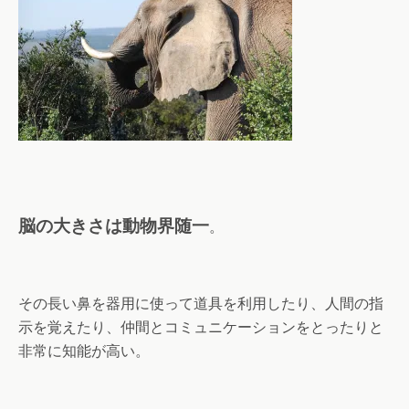
脳の大きさは動物界随一
。
その長い鼻を器用に使って道具を利用したり、人間の指
示を覚えたり、仲間とコミュニケーションをとったりと
非常に知能が高い。