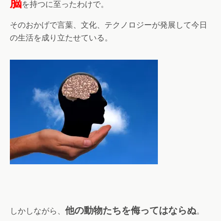
脳
を持つに至ったわけで。
そのおかげで言葉、文化、テクノロジーが発展して今日
の生活を成り立たせている。
他の動物たちを侮ってはならぬ
しかしながら、
。