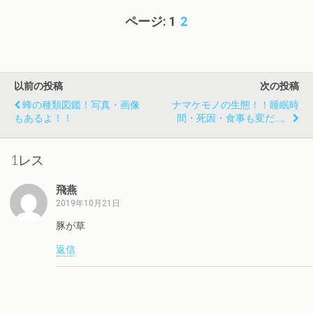
ページ:
1
2
以前の投稿
次の投稿
蜂の種類図鑑！写真・画像
ナマケモノの生態！！睡眠時
もあるよ！！
間・死因・食事も変だ…。
1レス
飛燕
2019年10月21日
豚が草
返信