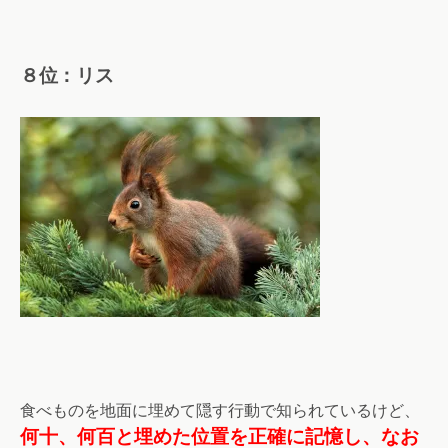
８位：リス
食べものを地面に埋めて隠す行動で知られているけど、
何十、何百と埋めた位置を正確に記憶し、なお