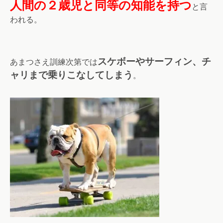
人間の２歳児と同等の知能を持つ
と言
われる。
スケボーやサーフィン、チ
あまつさえ訓練次第では
ャリまで乗りこなしてしまう
。