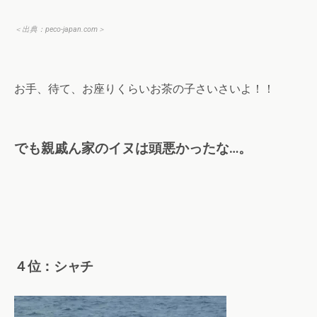
＜出典：
peco-japan.com
＞
お手、待て、お座りくらいお茶の子さいさいよ！！
でも親戚ん家のイヌは頭悪かったな…。
４位：シャチ