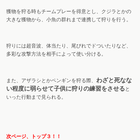
獲物を狩る時もチームプレーを得意とし、クジラとかの
大きな獲物から、小魚の群れまで連携して狩りを行う。
狩りには超音波、体当たり、尾びれでドついたりなど、
多彩な攻撃方法を相手によって使い分ける。
わざと死なな
また、アザラシとかペンギンを狩る際、
い程度に弱らせて子供に狩りの練習をさせる
と
いった行動まで見られる。
次ページ、トップ３！！