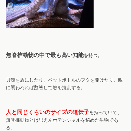
無脊椎動物の中で最も高い知能
を持つ。
貝殻を盾にしたり、ペットボトルのフタを開けたり、敵
に襲われれば擬態して敵を撹乱する。
人と同じくらいのサイズの遺伝子
を持っていて、
無脊椎動物とは思えんポテンシャルを秘めた生物であ
る。