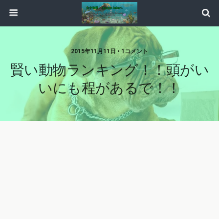
2015年11月11日 • 1コメント
賢い動物ランキング！！頭がい
いにも程があるで！！