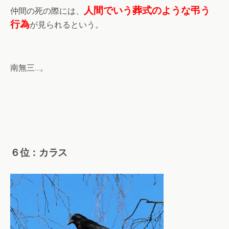
人間でいう葬式のような弔う
仲間の死の際には、
行為
が見られるという。
南無三…。
６位：カラス