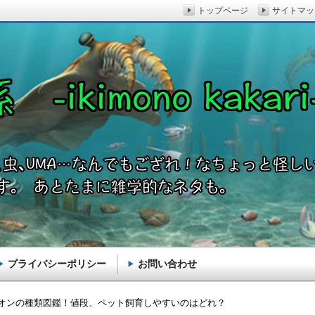
トップページ
サイトマッ
プライバシーポリシー
お問い合わせ
akari-
オンの種類図鑑！値段、ペット飼育しやすいのはどれ？