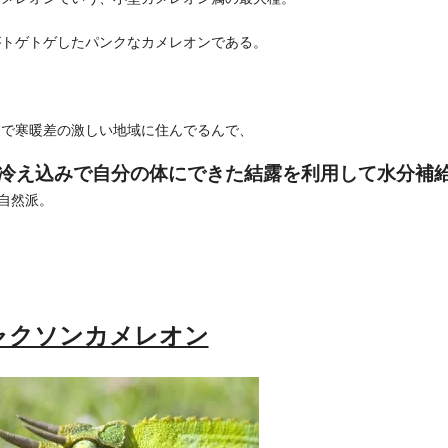
がトゲトゲしたパンクなカメレオンである。
夜で寒暖差の激しい地域に住んでるんで、
冷え込みで自分の体にできた結露を利用して水分補
自然派。
ャクソンカメレオン