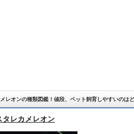
んでもござれ！なちょっと怪しい生物図鑑ブログです。
メレオンの種類図鑑！値段、ペット飼育しやすいのは
スタレカメレオン