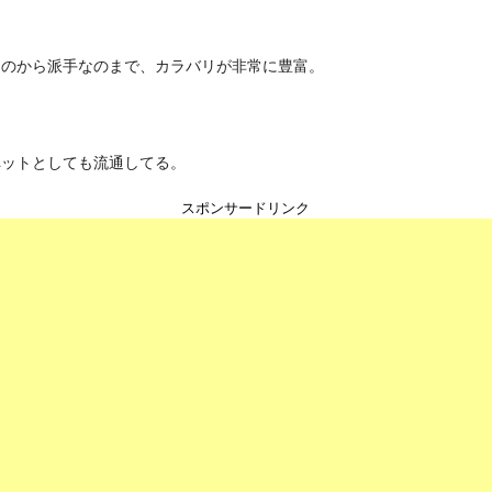
なのから派手なのまで、カラバリが非常に豊富。
ペットとしても流通してる。
スポンサードリンク