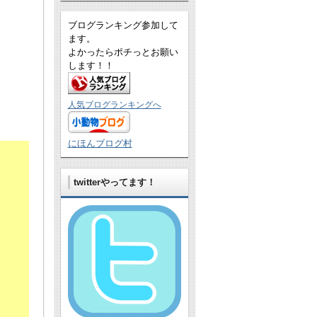
ブログランキング参加して
ます。
よかったらポチっとお願い
します！！
人気ブログランキングへ
にほんブログ村
twitterやってます！