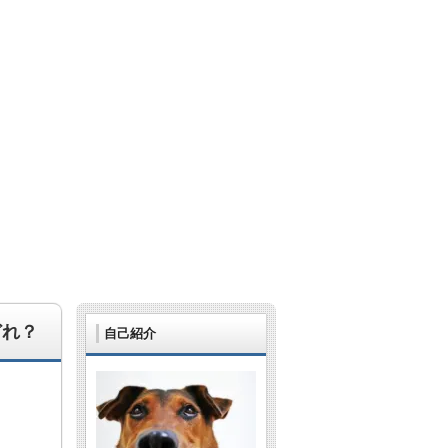
どれ？
自己紹介