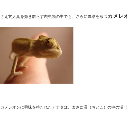
カメレ
でさえ玄人臭を撒き散らす爬虫類の中でも、さらに異彩を放つ
なカメレオンに興味を持たれたアナタは、まさに漢（おとこ）の中の漢
。