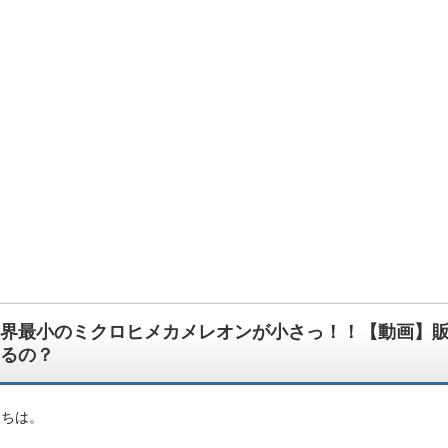
んでもござれ！なちょっと怪しい生物図鑑ブログです。
界最小のミクロヒメカメレオンが小さっ！！【動画】
るの？
にちは。