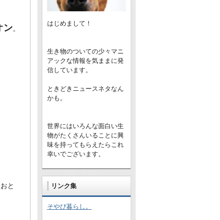
はじめまして！
オン
。
生き物のついての少々マニ
アックな情報を気ままに発
信しています。
ときどきニュースネタなん
かも。
世界にはいろんな面白い生
物がたくさんいることに興
味を持ってもらえたらこれ
幸いでございます。
（おと
リンク集
そやぴ暮らし。