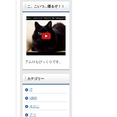
こ、こいつ…喋るぞ！！
アムロもびっくりです。
カテゴリー
IT
UMA
きのこ
アリ