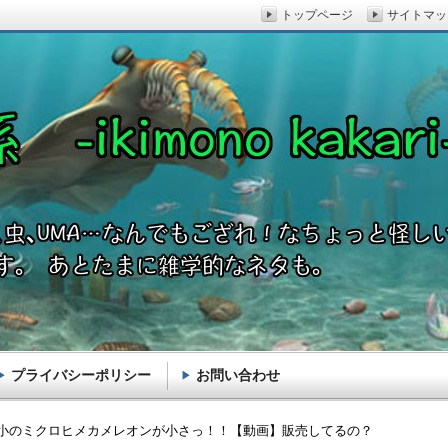
トップページ
サイトマッ
プライバシーポリシー
お問い合わせ
akari-
小のミクロヒメカメレオンが小さっ！！【動画】販売してるの？