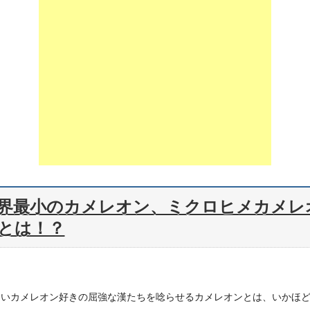
界最小のカメレオン、ミクロヒメカメレ
とは！？
しいカメレオン好きの屈強な漢たちを唸らせるカメレオンとは、いかほ