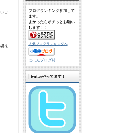
ブログランキング参加して
わいい
ます。
よかったらポチっとお願い
します！！
人気ブログランキングへ
が姿を
にほんブログ村
twitterやってます！