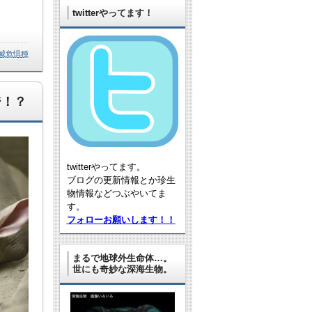
twitterやってます！
滅危惧種
ジ！？
twitterやってます。
ブログの更新情報とか珍生
物情報などつぶやいてま
す。
フォローお願いします！！
まるで地球外生命体…。
世にも奇妙な深海生物。