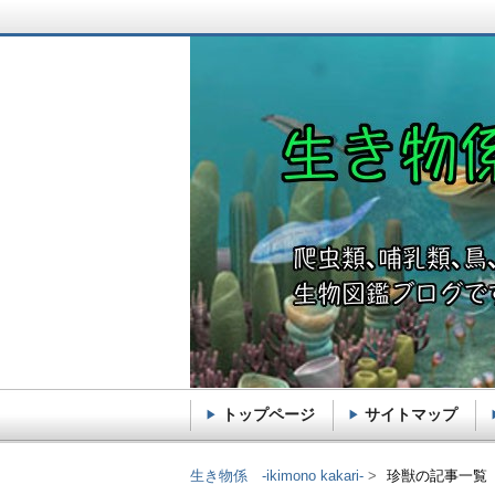
トップページ
サイトマップ
生き物係 -ikimono k
生き物係 -ikimono kakari-
珍獣の記事一覧