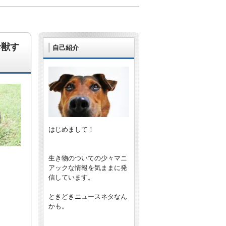
珍獣す
自己紹介
はじめまして！
生き物のついての少々マニ
アックな情報を気ままに発
信しています。
ときどきニュースネタなん
かも。