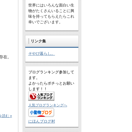
世界にはいろんな面白い生
物がたくさんいることに興
味を持ってもらえたらこれ
幸いでございます。
リンク集
そやぴ暮らし。
存在。
ブログランキング参加して
ます。
よかったらポチっとお願い
します！！
人気ブログランキングへ
読む »
にほんブログ村