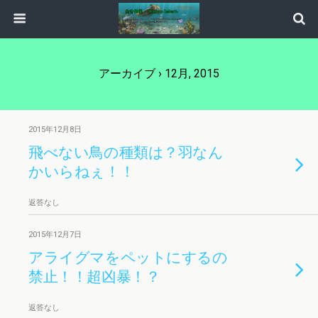
アーカイブ › 12月, 2015
2015年12月8日
飛べない鳥の種類は？羽なん
かいらねぇ！！
返答なし
2015年12月7日
アライグマをペットにするの
禁止！！超凶暴！？
返答なし