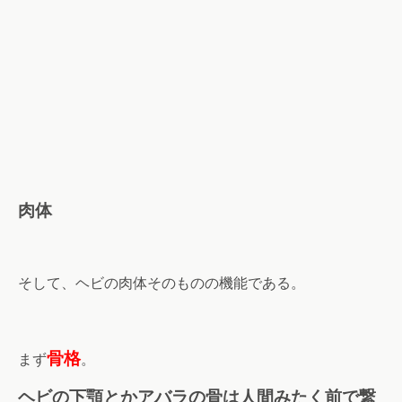
肉体
そして、ヘビの肉体そのものの機能である。
骨格
まず
。
ヘビの下顎とかアバラの骨は人間みたく前で繋