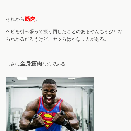
筋肉
それから
。
ヘビを引っ張って振り回したことのあるやんちゃ少年な
らわかるだろうけど、ヤツらはかなり力がある。
全身筋肉
まさに
なのである。