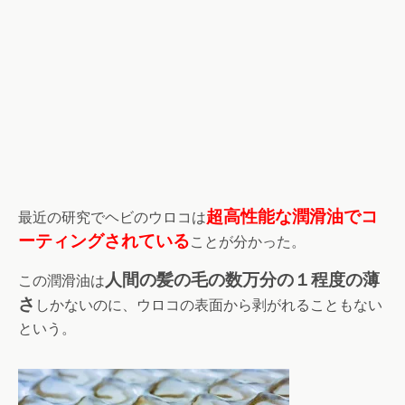
超高性能な潤滑油でコ
最近の研究でヘビのウロコは
ーティングされている
ことが分かった。
人間の髪の毛の数万分の１程度の薄
この潤滑油は
さ
しかないのに、ウロコの表面から剥がれることもない
という。