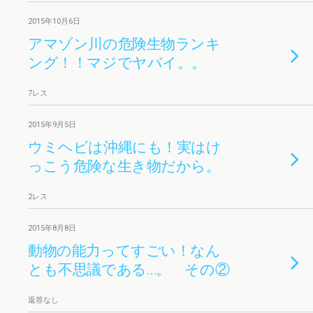
2015年10月6日
アマゾン川の危険生物ランキ
ング！！マジでヤバイ。。
7レス
2015年9月5日
ウミヘビは沖縄にも！実はけ
っこう危険な生き物だから。
2レス
2015年8月8日
動物の能力ってすごい！なん
とも不思議である…。 その②
返答なし