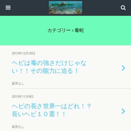
カテゴリー ›
毒蛇
2015年12月20日
ヘビは毒の強さだけじゃな
い！！その能力に迫る！
返答なし
2015年11月8日
ヘビの長さ世界一はどれ！？
長いヘビ１０選！！
返答なし