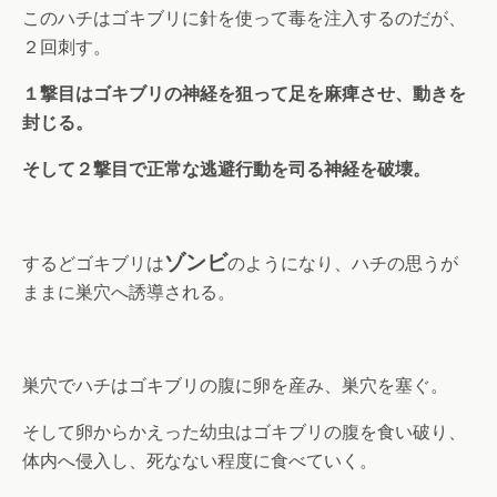
このハチはゴキブリに針を使って毒を注入するのだが、
２回刺す。
１撃目はゴキブリの神経を狙って足を麻痺させ、動きを
封じる。
そして２撃目で正常な逃避行動を司る神経を破壊。
ゾンビ
するどゴキブリは
のようになり、ハチの思うが
ままに巣穴へ誘導される。
巣穴でハチはゴキブリの腹に卵を産み、巣穴を塞ぐ。
そして卵からかえった幼虫はゴキブリの腹を食い破り、
体内へ侵入し、死なない程度に食べていく。