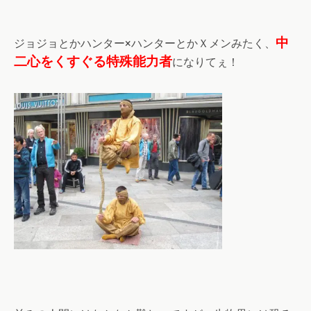
中
ジョジョとかハンター×ハンターとかＸメンみたく、
二心をくすぐる特殊能力者
になりてぇ！