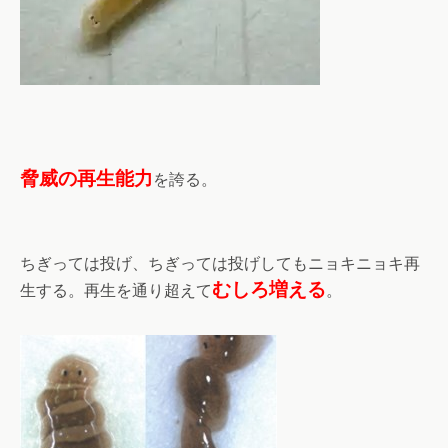
脅威の再生能力
を誇る。
ちぎっては投げ、ちぎっては投げしてもニョキニョキ再
むしろ増える
生する。再生を通り超えて
。