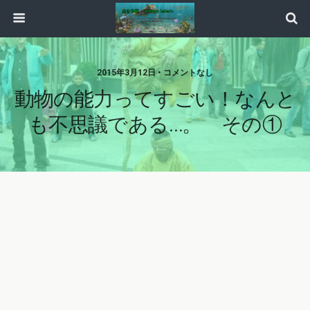
2015年3月12日 • コメントなし
動物の能力ってすごい！なんと
も不思議である…。 その①