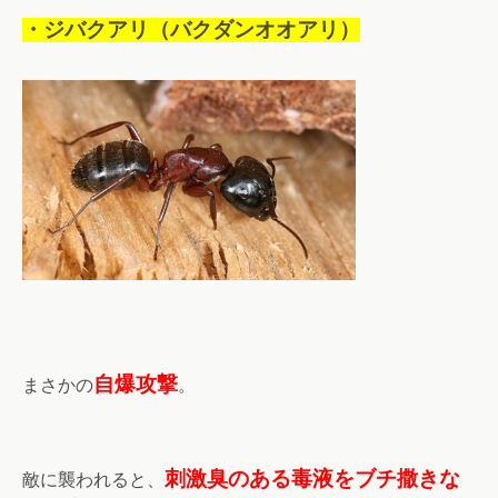
・ジバクアリ（バクダンオオアリ）
自爆攻撃
まさかの
。
刺激臭のある毒液をブチ撒きな
敵に襲われると、