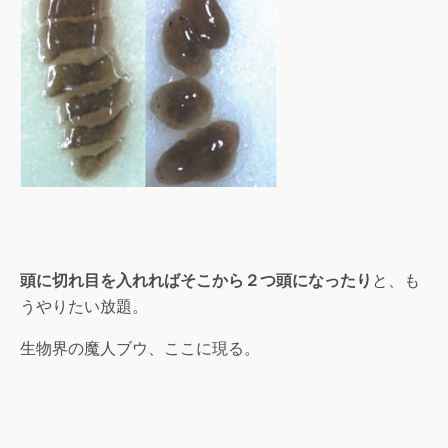
頭に切れ目を入れればそこから２つ頭になったり
と、も
うやりたい放題。
生物界の魔人ブウ、ここに現る。