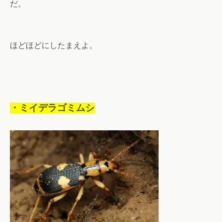
だ。
ほどほどにしたまえよ。
・ミイデラゴミムシ