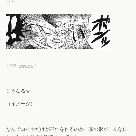
＜出典：
ameblo.jp
＞
こうなるｗ
（イメージ）
なんでコイツだけが群れを作るのか、頭の形がこんなに