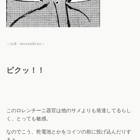
＜出典：
terra-battle.biz
＞
ピクッ！！
このロレンチーニ器官は他のサメよりも発達してるらし
く、とっても敏感。
なのでこう、乾電池とかをコイツの前に投げ込んだりす
ると