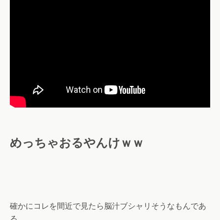
めっちゃおるやんけｗｗ
確かにコレを間近で見たら脳汁ブシャリそうなもんであ
る。