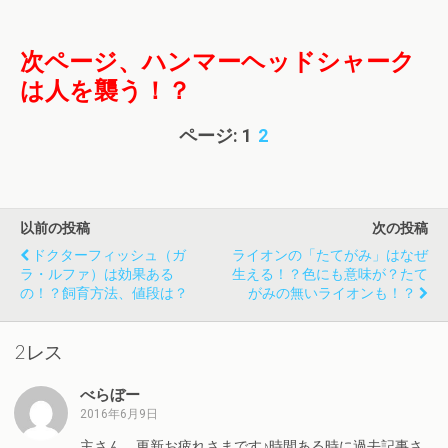
次ページ、ハンマーヘッドシャーク
は人を襲う！？
ページ:
1
2
以前の投稿
次の投稿
ドクターフィッシュ（ガ
ライオンの「たてがみ」はなぜ
ラ・ルファ）は効果ある
生える！？色にも意味が？たて
の！？飼育方法、値段は？
がみの無いライオンも！？
2レス
べらぼー
2016年6月9日
主さん、更新お疲れさまです♪時間ある時に過去記事さ