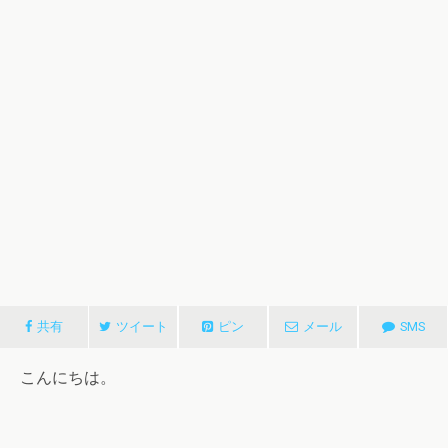
共有
ツイート
ピン
メール
SMS
こんにちは。