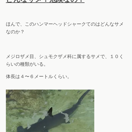
ほんで、このハンマーヘッドシャークてのはどんなサメ
なのか？
メジロザメ目、シュモクザメ科に属するサメで、１０く
らいの種類がいる。
体長は４〜６メートルくらい。