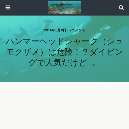
2016年6月9日 • 2コメント
ハンマーヘッドシャーク（シュ
モクザメ）は危険！？ダイビン
グで人気だけど…。