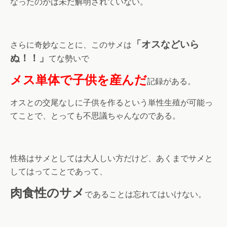
なったのかは未だ解明されていない。
「オスなどいら
さらに奇妙なことに、このサメは
ぬ！！」
てな勢いで
メス単体で子供を産んだ
記録がある。
オスとの交尾なしに子供を作るという単性生殖が可能っ
てことで、とっても不思議ちゃんなのである。
性格はサメとしては大人しい方だけど、あくまでサメと
してはってことであって、
肉食性のサメ
であることは忘れてはいけない。