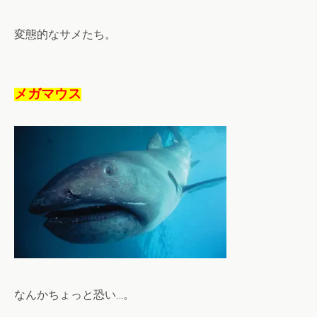
変態的なサメたち。
メガマウス
なんかちょっと恐い…。