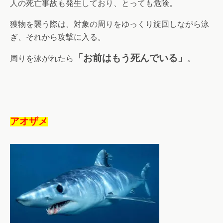
人の死亡事故も発生しており、とっても危険。
獲物を襲う際は、対象の周りをゆっくり旋回しながら泳
ぎ、それから攻撃に入る。
「お前はもう死んでいる」
周りを泳がれたら
。
アオザメ