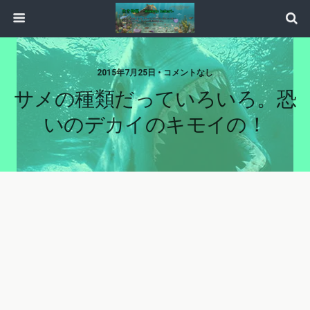
2015年7月25日 • コメントなし
サメの種類だっていろいろ。恐
いのデカイのキモイの！