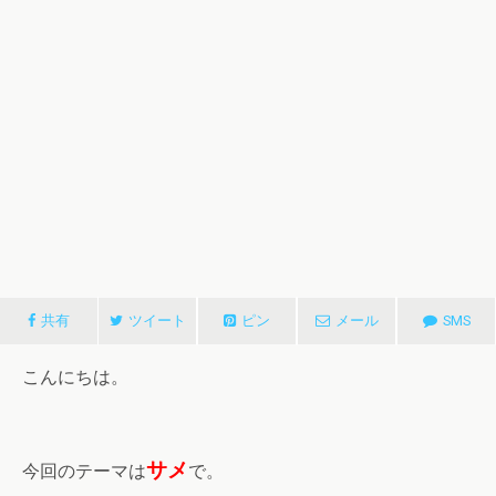
共有
ツイート
ピン
メール
SMS
こんにちは。
サメ
今回のテーマは
で。