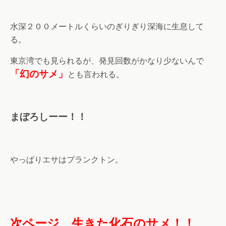
水深２００メートルくらいのぎりぎり深海に生息して
る。
東京湾でも見られるが、発見回数がかなり少ないんで
「幻のサメ」
とも言われる。
まぼろしーー！！
やっぱりエサはプランクトン。
次ページ、生きた化石のサメ！！