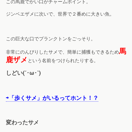
この馬鹿でかい口がチャームポイント。
ジンベエザメに次いで、世界で２番めに大きい魚。
この巨大な口でプランクトンをごっそり。
馬
非常にのんびりしたサメで、簡単に捕獲もできるため
鹿ザメ
という名前をつけられたりする。
しどい(´･ω･`)
⇨「歩くサメ」がいるってホント！？
変わったサメ