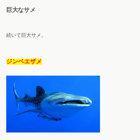
巨大なサメ
続いて巨大サメ。
ジンベエザメ