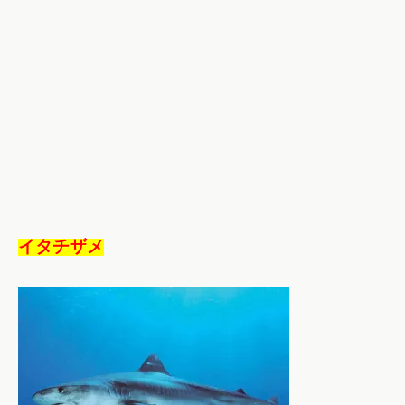
イタチザメ