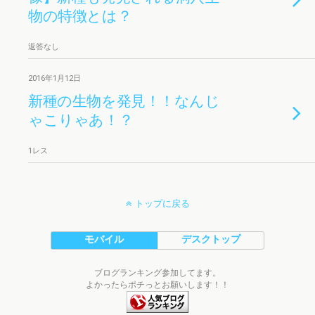
物の特徴とは？
返答なし
2016年1月12日
新種の生物を発見！！なんじ
ゃこりゃあ！？
1レス
トップに戻る
モバイル
デスクトップ
ブログランキング参加してます。
よかったらポチっとお願いします！！