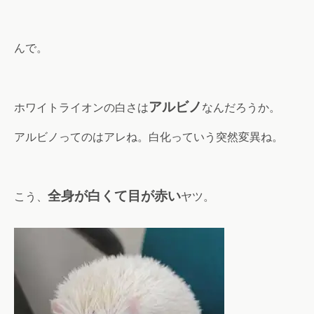
んで。
アルビノ
ホワイトライオンの白さは
なんだろうか。
アルビノってのはアレね。白化っていう突然変異ね。
全身が白くて目が赤い
こう、
ヤツ。