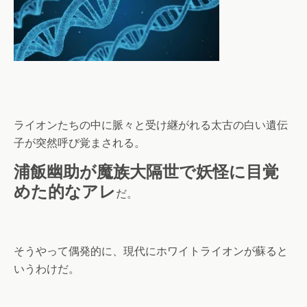
ライオンたちの中に脈々と受け継がれる太古の白い遺伝
子が突然呼び覚まされる。
浦飯幽助が魔族大隔世で妖怪に目覚
めた的なアレ
だ。
そうやって偶発的に、現代にホワイトライオンが蘇ると
いうわけだ。