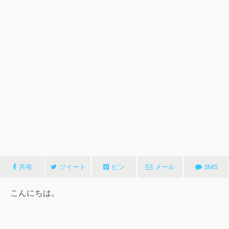
共有
ツイート
ピン
メール
SMS
こんにちは。