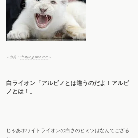
＜出典：
lifestyle.jp.msn.com
＞
白ライオン「アルビノとは違うのだよ！アルビ
ノとは！」
じゃあホワイトライオンの白さのヒミツはなんでござる