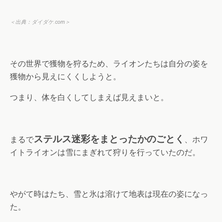
＜出典：
ダイダケ.com
＞
その世界で獲物を狩るため、ライオンたちは自分の姿を
獲物から見えにくくしようと。
つまり、体を白くしてしまえば見えまいと。
ステルス迷彩をまとったかのごとく
まるで
、ホワ
イトライオンは雪にまぎれて狩りを行っていたのだ。
やがて時はたち、雪と氷は溶けて地表は現在の姿になっ
た。