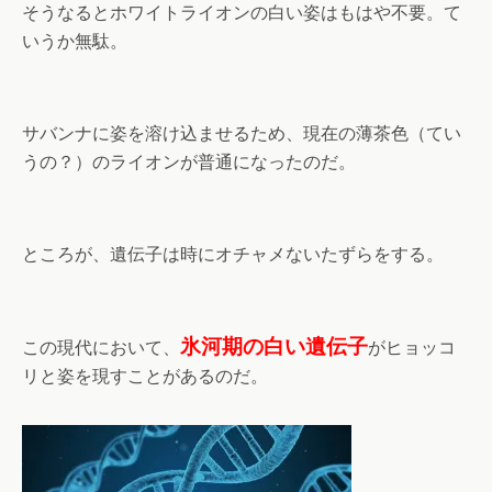
そうなるとホワイトライオンの白い姿はもはや不要。て
いうか無駄。
サバンナに姿を溶け込ませるため、現在の薄茶色（てい
うの？）のライオンが普通になったのだ。
ところが、遺伝子は時にオチャメないたずらをする。
氷河期の白い遺伝子
この現代において、
がヒョッコ
リと姿を現すことがあるのだ。