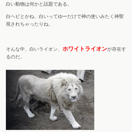
白い動物は何かと話題である。
白ヘビとかね、白いってゆーだけで神の使いみたく神聖
視されちゃったりね。
ホワイトライオン
そんな中、白いライオン、
が存在す
るのだ。