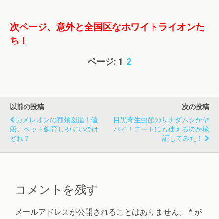
次ページ、意外と全国区なホワイトライオンた
ち！
ページ:
1
2
以前の投稿
次の投稿
カメレオンの種類図鑑！値
目黒寄生虫館のサナダムシがヤ
段、ペット飼育しやすいのは
バイ！デートにも使えるのか検
どれ？
証してみた！
コメントを残す
メールアドレスが公開されることはありません。
*
が