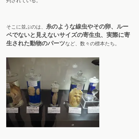
列されている。
糸のような線虫やその卵、ルー
そこに並ぶのは、
ペでないと見えないサイズの寄生虫、実際に寄
生された動物のパーツ
など、数々の標本たち。