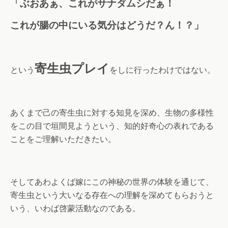
「ぶおあぁ、これがサナダムシだぁ！
これが腸の中にいる気分はどうだ？ん！？」
寄生虫プレイ
という
をしに行ったわけではない。
あくまで己の寄生虫に対する知見を深め、生物の多様性
をこの目で垣間見ようという、知的好奇心の表れである
ことをご理解いただきたい。
そしてあわよくば嫁にこの神秘の世界の体験を通じて、
寄生虫という大いなる存在への理解を深めてもらおうと
いう、いわば啓蒙活動なのである。