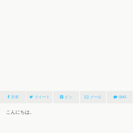
共有
ツイート
ピン
メール
SMS
こんにちは。