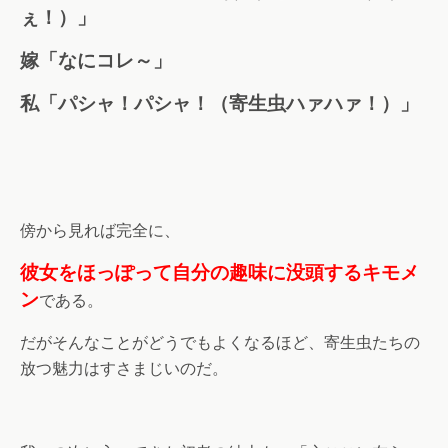
ぇ！）」
嫁「なにコレ～」
私「パシャ！パシャ！（寄生虫ハァハァ！）」
傍から見れば完全に、
彼女をほっぽって自分の趣味に没頭するキモメ
ン
である。
だがそんなことがどうでもよくなるほど、寄生虫たちの
放つ魅力はすさまじいのだ。