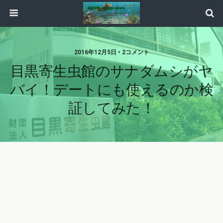
2016年12月5日 • 2コメント
目黒寄生虫館のサナダムシがヤ
バイ！デートにも使えるのか検
証してみた！