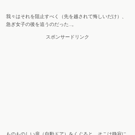
我々はそれを阻止すべく（先を越されて悔しいだけ）、
急ぎ女子の後を追うのだった…。
スポンサードリンク
ものものしい扉（自動ドア）をくぐると、そこは静寂に