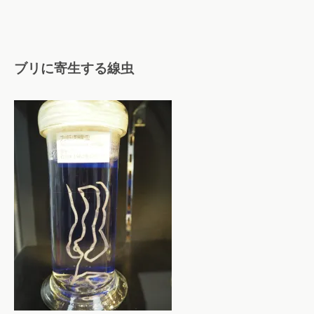
ブリに寄生する線虫