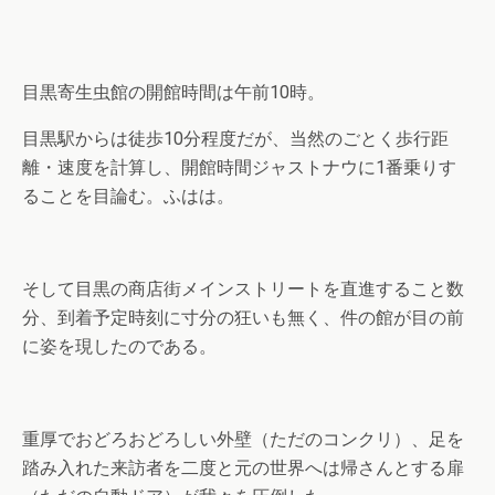
目黒寄生虫館の開館時間は午前10時。
目黒駅からは徒歩10分程度だが、当然のごとく歩行距
離・速度を計算し、開館時間ジャストナウに1番乗りす
ることを目論む。ふはは。
そして目黒の商店街メインストリートを直進すること数
分、到着予定時刻に寸分の狂いも無く、件の館が目の前
に姿を現したのである。
重厚でおどろおどろしい外壁（ただのコンクリ）、足を
踏み入れた来訪者を二度と元の世界へは帰さんとする扉