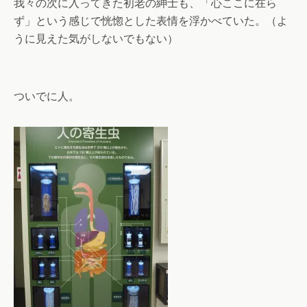
我々の次に入ってきた初老の紳士も、「心ここに在ら
ず」という感じで恍惚とした表情を浮かべていた。（よ
うに見えた気がしないでもない）
ついでに人。