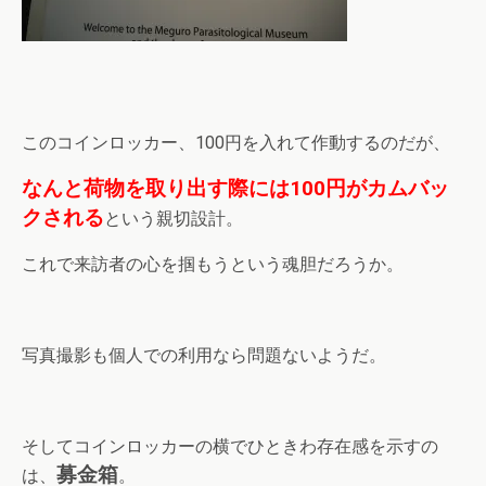
このコインロッカー、100円を入れて作動するのだが、
なんと荷物を取り出す際には100円がカムバッ
クされる
という親切設計。
これで来訪者の心を掴もうという魂胆だろうか。
写真撮影も個人での利用なら問題ないようだ。
そしてコインロッカーの横でひときわ存在感を示すの
募金箱
は、
。