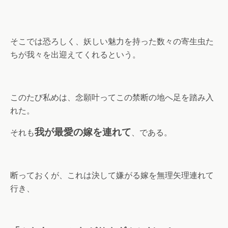
そこでは恐ろしく、妖しい魅力を持った数々の寄生虫た
ちが我々を出迎えてくれるという。
このたび私めは、念願叶ってこの禁断の地へ足を踏み入
れた。
我が最愛の嫁を連れて
それも
、である。
断っておくが、これは決して嫌がる嫁を無理矢理連れて
行き、