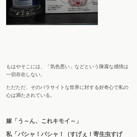
もはやそこには、「気色悪い」などという陳腐な感情は
一切存在しない。
ただただ、そのパラサイトな世界に対する好奇心で私の
心は満たされている。
嫁「う～ん、これキモイ～」
私「パシャ！パシャ！（すげぇ！寄生虫すげ