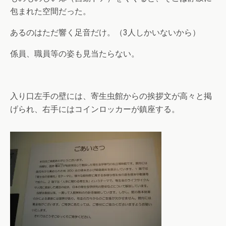
包まれた空間だった。
あるのはただ響く足音だけ。（3人しかいないから）
係員、職員等の姿も見当たらない。
入り口左手の壁には、寄生虫館からの挨拶文が高々と掲
げられ、右手にはコインロッカーが鎮座する。