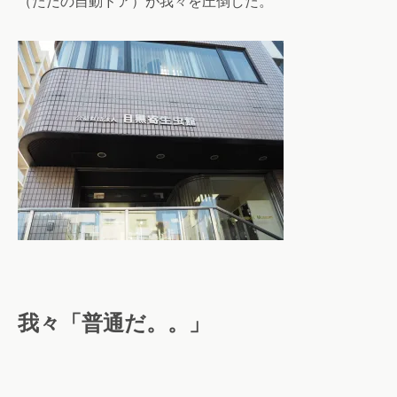
（ただの自動ドア）が我々を圧倒した。
我々「普通だ。。」