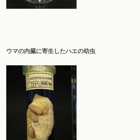
ウマの内臓に寄生したハエの幼虫