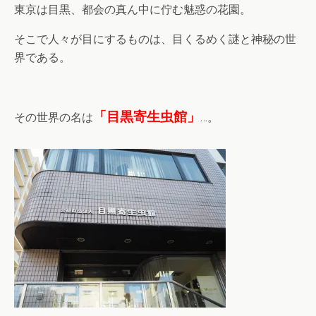
東京は目黒、都会の真ん中に佇む魅惑の花園。
そこで人々が目にするものは、目くるめく謎と神秘の世
界である。
「目黒寄生虫館」
その世界の名は
…。