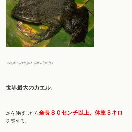
＜出典：
www.grenouilles.free.fr
＞
世界最大のカエル
。
全長８０センチ以上、体重３キロ
足を伸ばしたら
を超える。