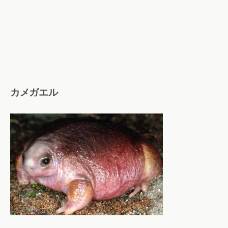
カメガエル