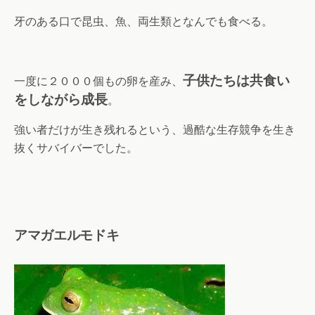
牙のある口で昆虫、魚、両生類となんでも食べる。
子供たちは共食い
一度に２０００個もの卵を産み、
をしながら成長
。
強い者だけが生き残れるという、過酷な生存競争を生き
抜くサバイバーでした。
アマガエルモドキ