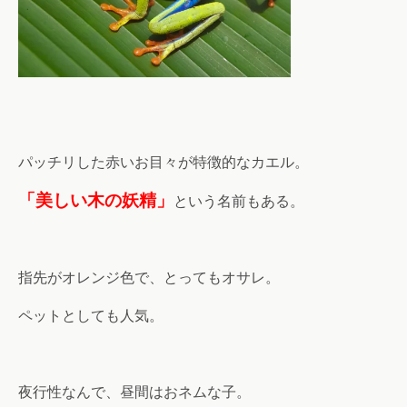
パッチリした赤いお目々が特徴的なカエル。
「美しい木の妖精」
という名前もある。
指先がオレンジ色で、とってもオサレ。
ペットとしても人気。
夜行性なんで、昼間はおネムな子。