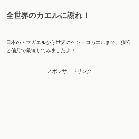
全世界のカエルに謝れ！
日本のアマガエルから世界のヘンテコカエルまで、独断
と偏見で厳選してみましたよ！
スポンサードリンク