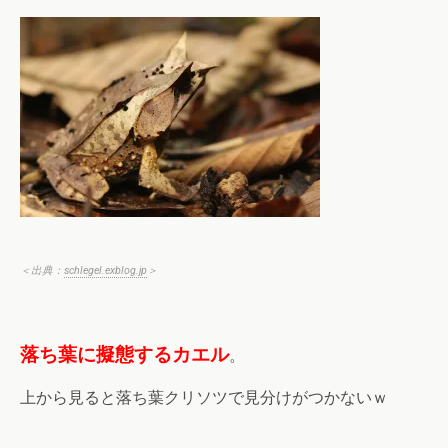
＜出典：
schlegel.exblog.jp
＞
落ち葉に擬態するカエル
。
上から見ると落ち葉クリソツで見分けがつかないｗ