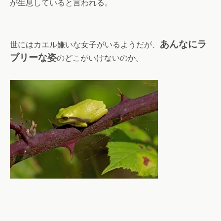
が生息していると言われる。
あんなにラ
世にはカエル嫌いな女子がいるようだが、
ブリーな姿
のどこがいけないのか。