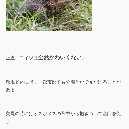
全然かわいくない
正直、コイツは
。
環境変化に強く、都市部でも公園とかで見かけることが
ある。
交尾の時にはオスがメスの背中から抱きついて産卵を促
す。