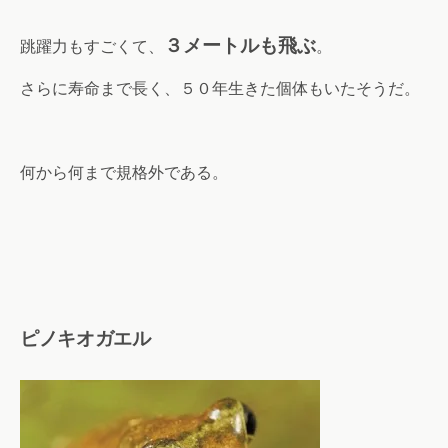
３メートルも飛ぶ
跳躍力もすごくて、
。
さらに寿命まで長く、５０年生きた個体もいたそうだ。
何から何まで規格外である。
ピノキオガエル