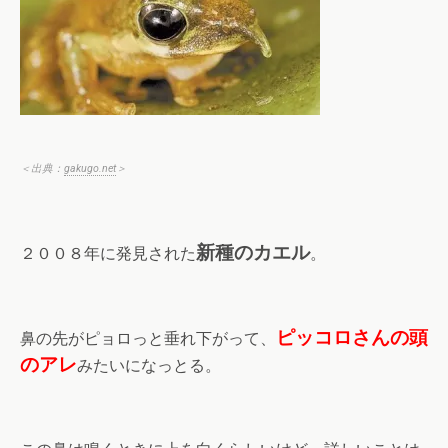
＜出典：
gakugo.net
＞
新種のカエル
２００８年に発見された
。
ピッコロさんの頭
鼻の先がピョロっと垂れ下がって、
のアレ
みたいになっとる。