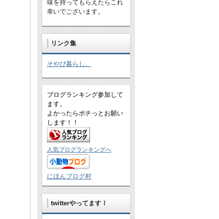
味を持ってもらえたらこれ
幸いでございます。
リンク集
そやぴ暮らし。
ブログランキング参加して
ます。
よかったらポチっとお願い
します！！
人気ブログランキングへ
にほんブログ村
twitterやってます！