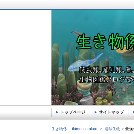
トップページ
サイトマップ
生き物係 -ikimono k
生き物係 -ikimono kakari-
危険生物
最強