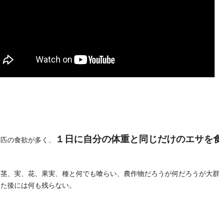
１日に自分の体重と同じだけのエサを
１匹の食欲が多く、
ら茎、実、花、果実、種と何でも喰らい、農作物だろうが何だろうが大
った後には何も残らない。