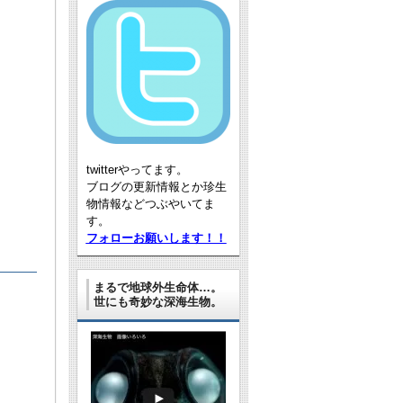
twitterやってます。
ブログの更新情報とか珍生
物情報などつぶやいてま
す。
フォローお願いします！！
まるで地球外生命体…。
世にも奇妙な深海生物。