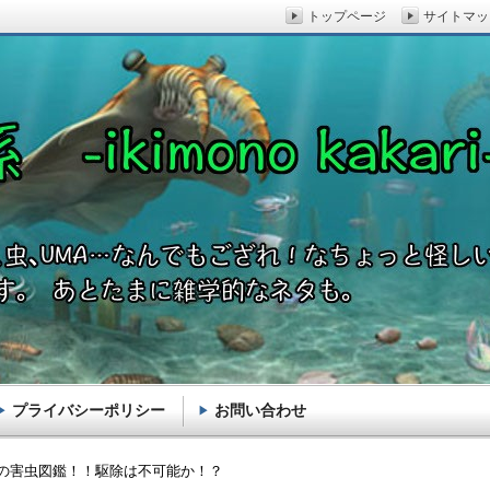
トップページ
サイトマッ
プライバシーポリシー
お問い合わせ
akari-
の害虫図鑑！！駆除は不可能か！？