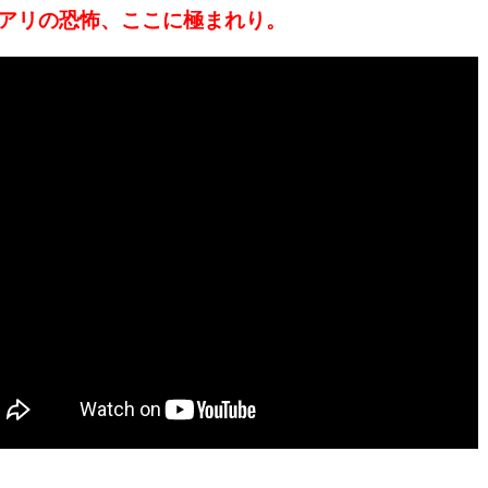
アリの恐怖、ここに極まれり。