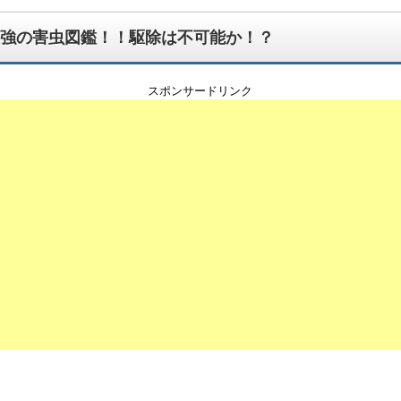
強の害虫図鑑！！駆除は不可能か！？
スポンサードリンク
んでもござれ！なちょっと怪しい生物図鑑ブログです。