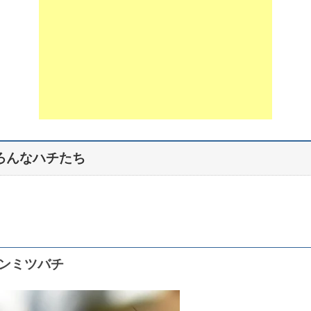
ろんなハチたち
ンミツバチ