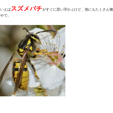
スズメバチ
といえば
がすぐに思い浮かぶけど、他にもたくさん種
んやで。