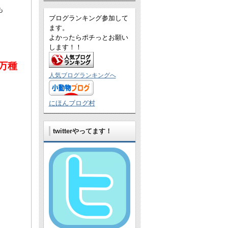
も
ブログランキング参加して
ます。
よかったらポチっとお願い
します！！
万種
人気ブログランキングへ
にほんブログ村
twitterやってます！