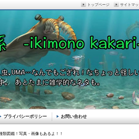
トップページ
サイトマッ
プライバシーポリシー
お問い合わせ
akari-
種類図鑑！写真・画像もあるよ！！