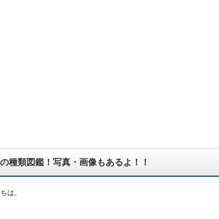
んでもござれ！なちょっと怪しい生物図鑑ブログです。
の種類図鑑！写真・画像もあるよ！！
にちは。