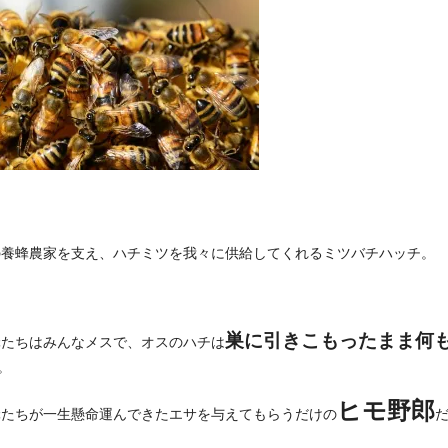
の養蜂農家を支え、ハチミツを我々に供給してくれるミツバチハッチ。
巣に引きこもったまま何
蜂たちはみんなメスで、オスのハチは
。
ヒモ野郎
蜂たちが一生懸命運んできたエサを与えてもらうだけの