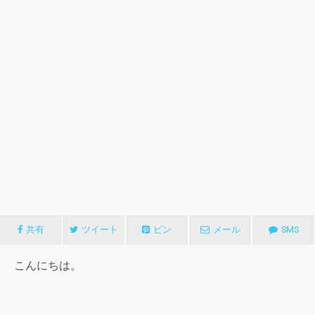
共有
ツイート
ピン
メール
SMS
こんにちは。