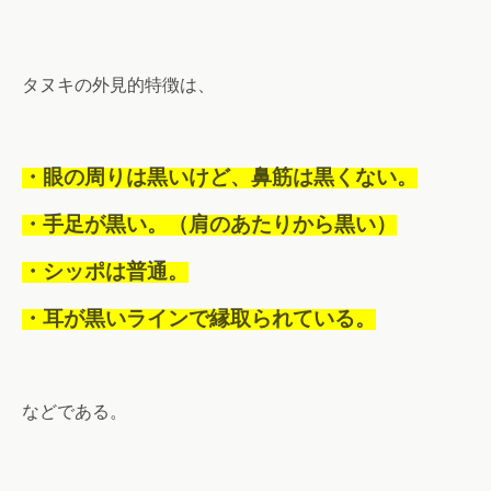
タヌキの外見的特徴は、
・眼の周りは黒いけど、鼻筋は黒くない。
・手足が黒い。（肩のあたりから黒い）
・シッポは普通。
・耳が黒いラインで縁取られている。
などである。