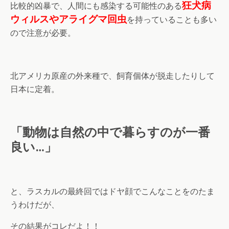
狂犬病
比較的凶暴で、人間にも感染する可能性のある
ウィルスやアライグマ回虫
を持っていることも多い
ので注意が必要。
北アメリカ原産の外来種で、飼育個体が脱走したりして
日本に定着。
「動物は自然の中で暮らすのが一番
良い…」
と、ラスカルの最終回ではドヤ顔でこんなことをのたま
うわけだが、
その結果がコレだよ！！