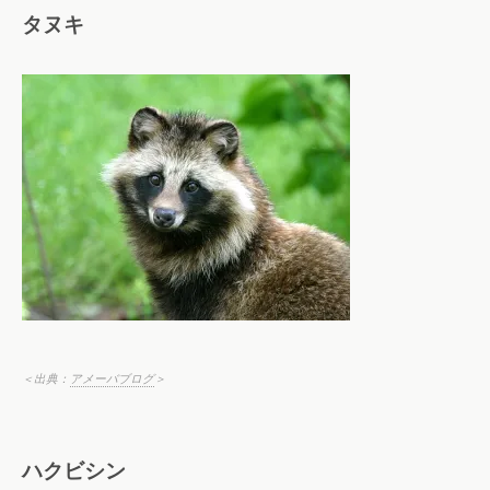
タヌキ
＜出典：
アメーバブログ
＞
ハクビシン