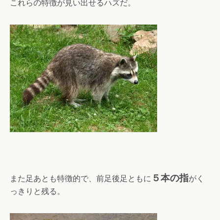
これらの特徴が見い出せるハズだ。
５本の指
また足あとも特徴的で、前足後足ともに
がく
っきりと残る。