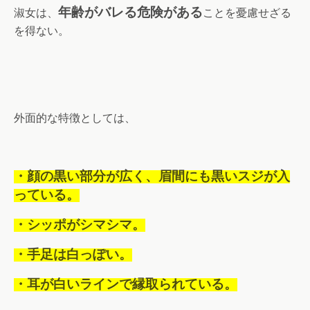
年齢がバレる危険がある
淑女は、
ことを憂慮せざる
を得ない。
外面的な特徴としては、
・顔の黒い部分が広く、眉間にも黒いスジが入
っている。
・シッポがシマシマ。
・手足は白っぽい。
・耳が白いラインで縁取られている。