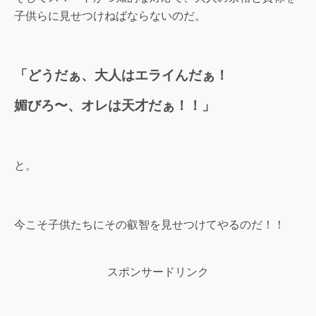
子供らに見せつけねばならないのだ。
「どうだぁ、大人はエライんだぁ！
媚びろ〜、オレは天才だぁ！！」
と。
今こそ子供たちにその叡智を見せつけてやるのだ！！
スポンサードリンク