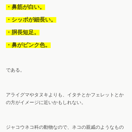
・鼻筋が白い。
・シッポが細長い。
・胴長短足。
・鼻がピンク色。
である。
アライグマやタヌキよりも、イタチとかフェレットとか
の方がイメージに近いかもしれない。
ジャコウネコ科の動物なので、ネコの親戚のようなもの