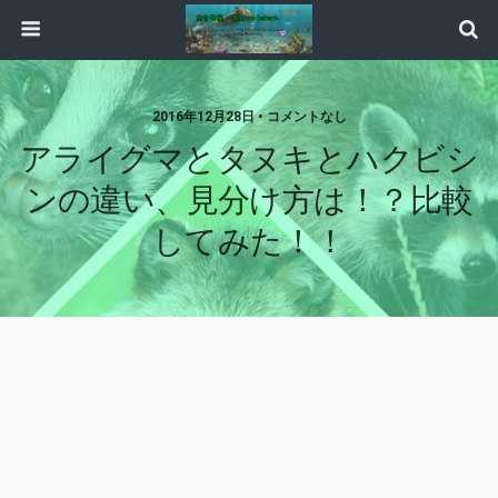
2016年12月28日 • コメントなし
アライグマとタヌキとハクビシ
ンの違い、見分け方は！？比較
してみた！！