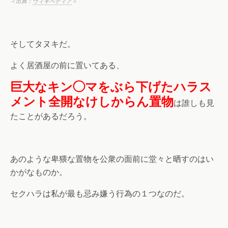
＜出典：
ウィキペディア
＞
そしてタヌキだ。
よく居酒屋の前に置いてある、
巨大なキン◯マをぶら下げたハラス
メント全開なけしからん置物
は誰しも見
たことがあるだろう。
あのような卑猥な置物を公衆の面前に堂々と晒すのはい
かがなものか。
セクハラは私が最も忌み嫌う行為の１つなのだ。