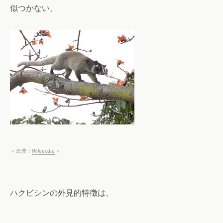
似つかない。
＜出典：
Wikipedia
＞
ハクビシンの外見的特徴は、