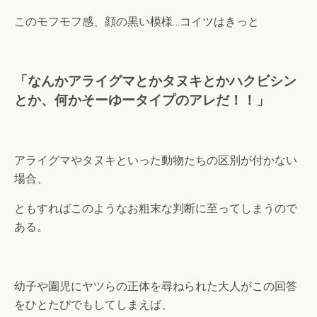
このモフモフ感、顔の黒い模様…コイツはきっと
「なんかアライグマとかタヌキとかハクビシン
とか、何かそーゆータイプのアレだ！！」
アライグマやタヌキといった動物たちの区別が付かない
場合、
ともすればこのようなお粗末な判断に至ってしまうので
ある。
幼子や園児にヤツらの正体を尋ねられた大人がこの回答
をひとたびでもしてしまえば、