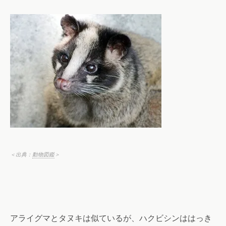
＜出典：
動物図鑑
＞
アライグマとタヌキは似ているが、ハクビシンははっき