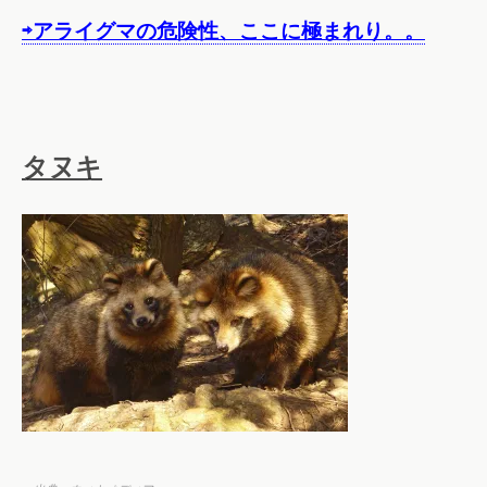
⇨アライグマの危険性、ここに極まれり。。
タヌキ