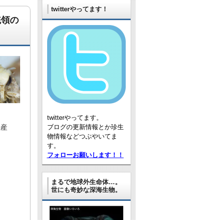
twitterやってます！
統領の
twitterやってます。
動産
ブログの更新情報とか珍生
物情報などつぶやいてま
す。
フォローお願いします！！
まるで地球外生命体…。
世にも奇妙な深海生物。