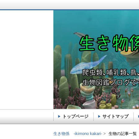
トップページ
サイトマップ
生き物係 -ikimono k
生き物係 -ikimono kakari-
生物の記事一覧