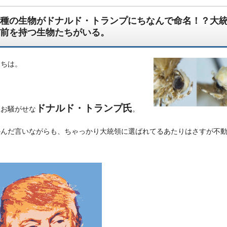
種の生物がドナルド・トランプにちなんで命名！？大
前を持つ生物たちがいる。
にちは。
ドナルド・トランプ氏
とお騒がせな
。
かんだ言いながらも、ちゃっかり大統領に選ばれてるあたりはさすが不