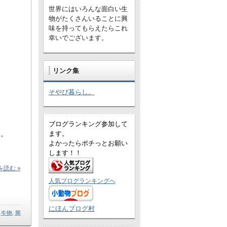
世界にはいろんな面白い生
物がたくさんいることに興
味を持ってもらえたらこれ
幸いでございます。
リンク集
そやぴ暮らし。
ブログランキング参加して
…。
ます。
よかったらポチっとお願い
します！！
読む »
人気ブログランキングへ
にほんブログ村
,
生物
,
菌