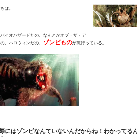
にちは。
はバイオハザードだの、なんとかオブ・ザ・デ
ゾンビもの
だの、ハロウィンだの、
が流行っている。
際にはゾンビなんていないんだからね！わかってる