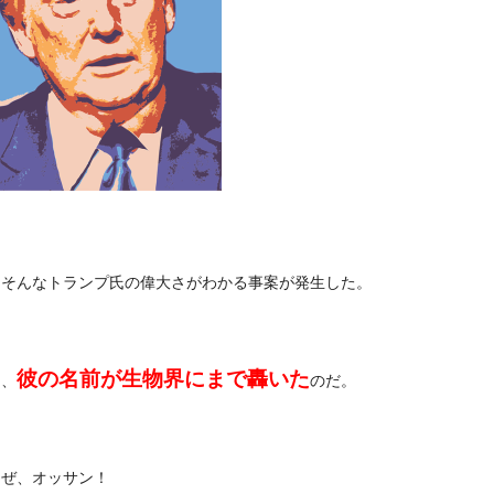
、そんなトランプ氏の偉大さがわかる事案が発生した。
彼の名前が生物界にまで轟いた
と、
のだ。
ーぜ、オッサン！