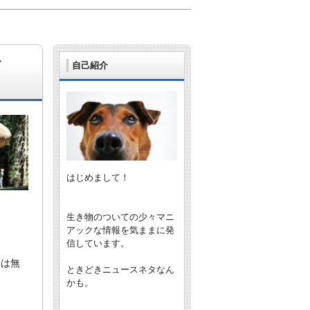
す
自己紹介
はじめまして！
生き物のついての少々マニ
アックな情報を気ままに発
信しています。
詞は無
ときどきニュースネタなん
かも。