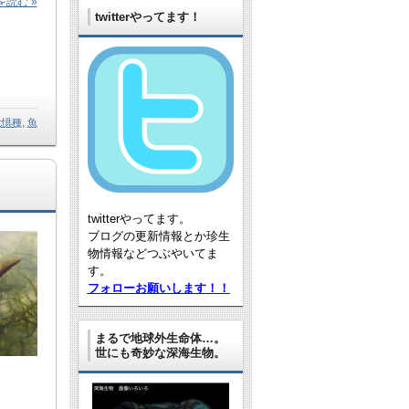
読む »
twitterやってます！
危惧種
,
魚
twitterやってます。
ブログの更新情報とか珍生
物情報などつぶやいてま
す。
フォローお願いします！！
まるで地球外生命体…。
世にも奇妙な深海生物。