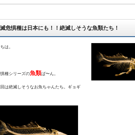
滅危惧種は日本にも！！絶滅しそうな魚類たち！
にちは。
魚類
危惧種シリーズの
ば〜ん。
んでもござれ！なちょっと怪しい生物図鑑ブログです。
今回は絶滅しそうなお魚ちゃんたち。ギョギ
！