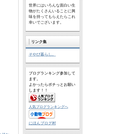
世界にはいろんな面白い生
物がたくさんいることに興
味を持ってもらえたらこれ
幸いでございます。
リンク集
そやぴ暮らし。
ブログランキング参加して
ます。
よかったらポチっとお願い
します！！
人気ブログランキングへ
にほんブログ村