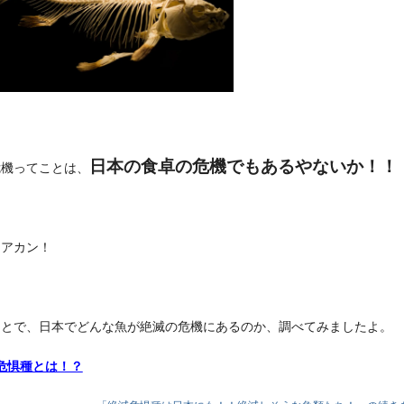
日本の食卓の危機でもあるやないか！！
危機ってことは、
はアカン！
ことで、日本でどんな魚が絶滅の危機にあるのか、調べてみましたよ。
危惧種とは！？