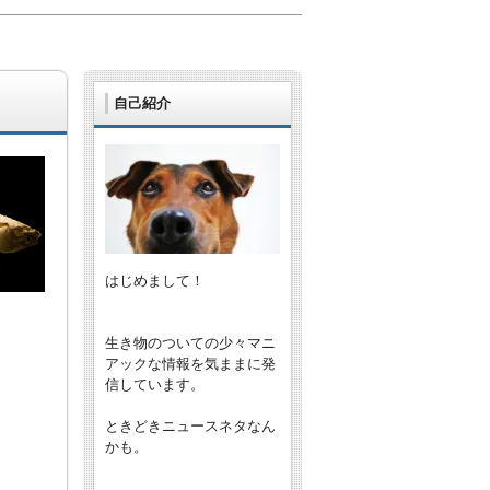
自己紹介
はじめまして！
生き物のついての少々マニ
アックな情報を気ままに発
信しています。
ときどきニュースネタなん
かも。