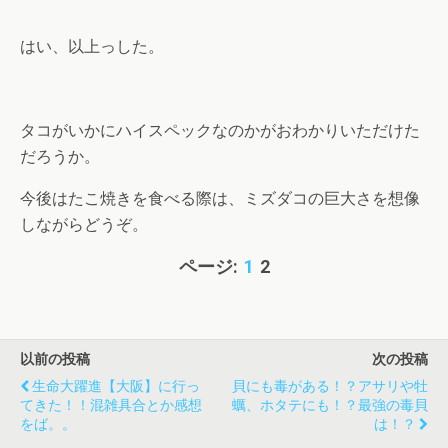
はい、以上っした。
タコがいかにハイスペックなのかがおわかりいただけた
だろうか。
今後はたこ焼きを食べる際は、ミズダコの巨大さを想像
しながらどうぞ。
ページ:
1
2
以前の投稿
次の投稿
生命大躍進【大阪】に行っ
貝にも毒がある！？アサリや牡
てきた！！混雑具合とか感想
蠣、ホタテにも！？最強の毒貝
をば。。
は！？