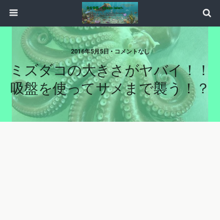
2016年5月5日 • コメントなし
ミズダコの大きさがヤバイ！！
吸盤を使ってサメまで襲う！？