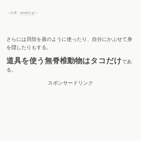
＜出典：
ameblo.jp
＞
さらには貝殻を盾のように使ったり、自分にかぶせて身
を隠したりもする。
道具を使う無脊椎動物はタコだけ
であ
る。
スポンサードリンク