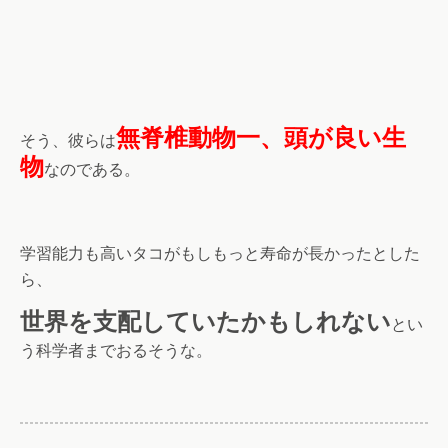
無脊椎動物一、頭が良い生
そう、彼らは
物
なのである。
学習能力も高いタコがもしもっと寿命が長かったとした
ら、
世界を支配していたかもしれない
とい
う科学者までおるそうな。