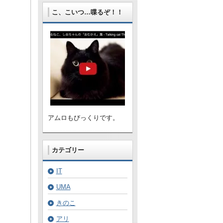
こ、こいつ…喋るぞ！！
。
アムロもびっくりです。
カテゴリー
IT
UMA
きのこ
アリ