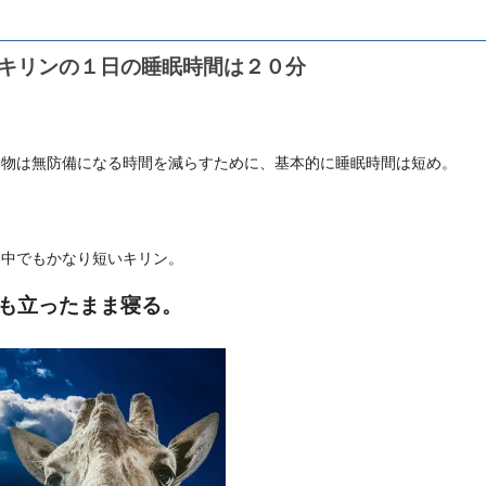
キリンの１日の睡眠時間は２０分
動物は無防備になる時間を減らすために、基本的に睡眠時間は短め。
な中でもかなり短いキリン。
も立ったまま寝る。