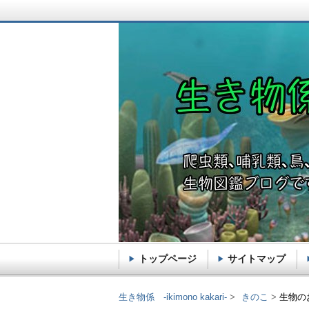
トップページ
サイトマップ
生き物係 -ikimono k
生き物係 -ikimono kakari-
きのこ
生物の