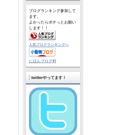
ブログランキング参加して
ます。
よかったらポチっとお願い
します！！
人気ブログランキングへ
にほんブログ村
twitterやってます！