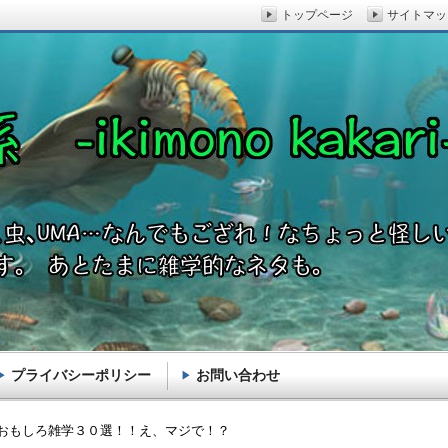
トップページ
サイトマッ
プライバシーポリシー
お問い合わせ
akari-
おもしろ雑学３０選！！え、マジで！？