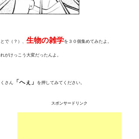
生物の雑学
ことで（？）、
を３０個集めてみたよ。
これがけっこう大変だったんよ。
「へぇ」
たくさん
を押してみてください。
スポンサードリンク