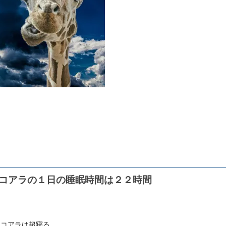
コアラの１日の睡眠時間は２２時間
てコアラは超寝る。