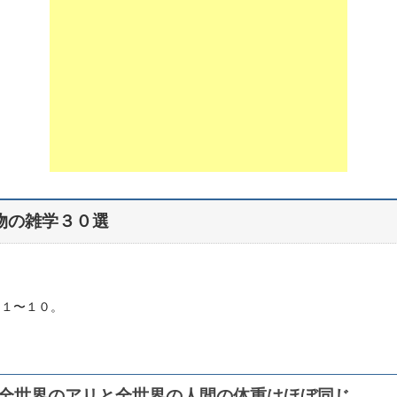
物の雑学３０選
は１〜１０。
全世界のアリと全世界の人間の体重はほぼ同じ