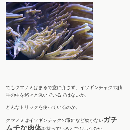
でもクマノミはまるで意に介さず、イソギンチャクの触
手の中を悠々と泳いでいるではないか。
どんなトリックを使っているのか。
ガチ
クマノミはイソギンチャクの毒針など効かない
ムチな肉体
を持っているとでもいうのか。