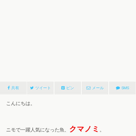
共有
ツイート
ピン
メール
SMS
こんにちは。
クマノミ
ニモで一躍人気になった魚、
。