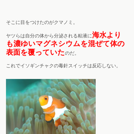
そこに目をつけたのがクマノミ。
海水より
ヤツらは自分の体から分泌される粘液に
も濃ゆいマグネシウムを混ぜて体の
表面を覆っていた
のだ。
これでイソギンチャクの毒針スイッチは反応しない。