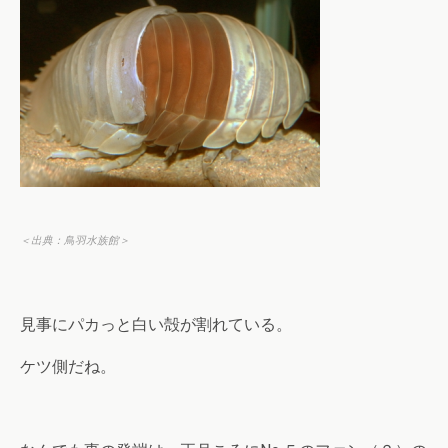
＜出典：鳥羽水族館＞
見事にパカっと白い殻が割れている。
ケツ側だね。