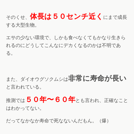
体長は５０センチ近く
そのくせ、
にまで成長
する大型生物。
エサの少ない環境で、しかも食べなくてもかなり生きら
れるのにどうしてこんなにデカくなるのかは不明であ
る。
非常に寿命が長い
また、ダイオウグソクムシは
と言われている。
５０年〜６０年
推測では
とも言われ、正確なこと
はわかってない。
だってなかなか寿命で死なないんだもん。（爆）