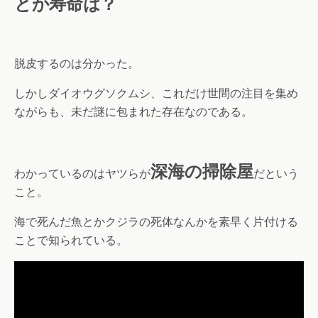
とか寿命は？
脱皮するのは分かった。
しかしダイオウグソクムシ、これだけ世間の注目を集め
ながらも、未だ謎に包まれた存在なのである。
深海の掃除屋
わかっているのはヤツらが
だという
こと。
海で死んだ魚とかクジラの死体なんかを素早く片付ける
ことで知られている。