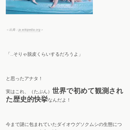
＜出典：
ja.wikipedia.org
＞
「…そりゃ脱皮くらいするだろうよ」
と思ったアナタ！
世界で初めて観測され
実はこれ、（たぶん）
た歴史的快挙
なんだよ！
今まで謎に包まれていたダイオウグソクムシの生態につ