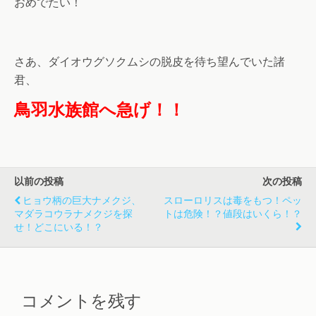
おめでたい！
さあ、ダイオウグソクムシの脱皮を待ち望んでいた諸
君、
鳥羽水族館へ急げ！！
以前の投稿
次の投稿
ヒョウ柄の巨大ナメクジ、
スローロリスは毒をもつ！ペッ
マダラコウラナメクジを探
トは危険！？値段はいくら！？
せ！どこにいる！？
コメントを残す