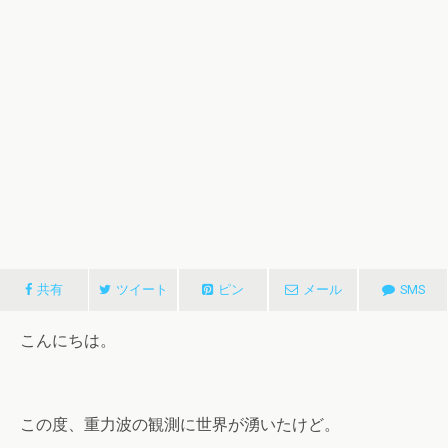
共有
ツイート
ピン
メール
SMS
こんにちは。
この度、重力波の観測に世界が湧いたけど。