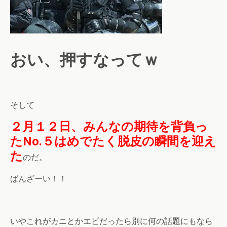
おい、押すなってｗ
そして
２月１２日、みんなの期待を背負っ
たNo.５はめでたく脱皮の瞬間を迎え
た
のだ。
ばんざーい！！
いやこれがカニとかエビだったら別に何の話題にもなら