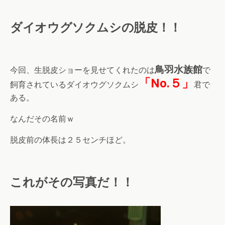
ダイオウグソクムシの脱皮！！
鳥羽水族館
今回、生脱皮ショーを見せてくれたのは
で
「No.５」
飼育されているダイオウグソクムシ
君で
ある。
なんだその名前ｗ
脱皮前の体長は２５センチほど。
これがその写真だ！！