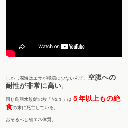
空腹への
しかし深海はエサが極端に少ないんで、
耐性が非常に高い
。
５年以上もの絶
同じ鳥羽水族館の故「No.１」は
食
の末に死亡している。
おそるべし省エネ体質。