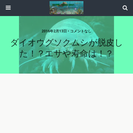
2016年2月13日 • コメントなし
ダイオウグソクムシが脱皮し
た！？エサや寿命は！？