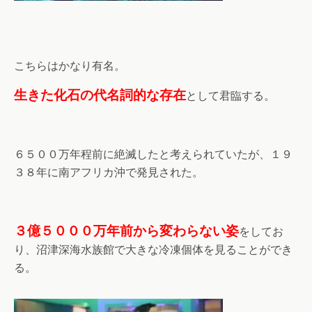
こちらはかなり有名。
生きた化石の代名詞的な存在
として君臨する。
６５００万年程前に絶滅したと考えられていたが、１９
３８年に南アフリカ沖で発見された。
３億５０００万年前から変わらない姿
をしてお
り、沼津深海水族館で大きな冷凍個体を見ることができ
る。