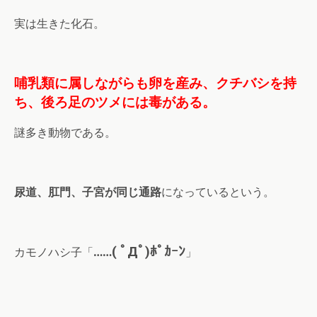
実は生きた化石。
哺乳類に属しながらも卵を産み、クチバシを持
ち、後ろ足のツメには毒がある。
謎多き動物である。
尿道、肛門、子宮が同じ通路
になっているという。
……( ﾟДﾟ)ﾎﾟｶｰﾝ
カモノハシ子「
」