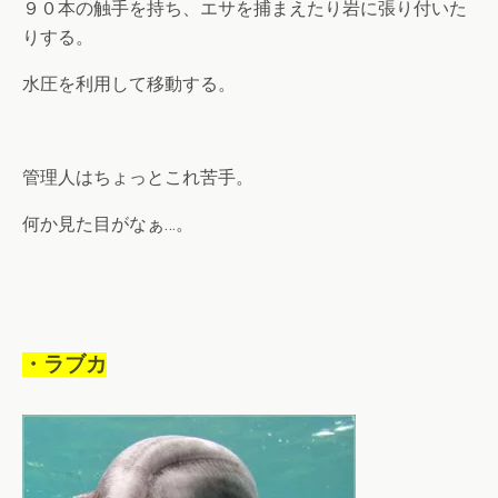
９０本の触手を持ち、エサを捕まえたり岩に張り付いた
りする。
水圧を利用して移動する。
管理人はちょっとこれ苦手。
何か見た目がなぁ…。
・ラブカ