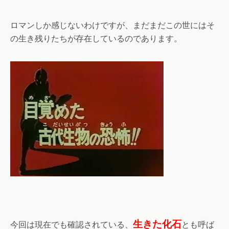
ロマンしか感じないわけですが、まだまだこの世にはそ
の生き残りたちが存在しているのであります。
生きた化石
今回は現在でも確認されている、
とも呼ば