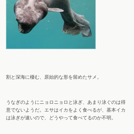
割と深海に棲む、原始的な形を留めたサメ。
うなぎのようにニョロニョロと泳ぎ、あまり泳ぐのは得
意でないようだ。エサはイカをよく食べるが、基本イカ
は泳ぎが速いので、どうやって食べてるのか不明。