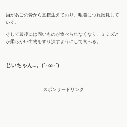
歯があごの骨から直接生えており、咀嚼につれ磨耗して
いく。
そして最後には固いものが食べられなくなり、ミミズと
か柔らかい生物をすり潰すようにして食べる。
じいちゃん…。(´･ω･`)
スポンサードリンク