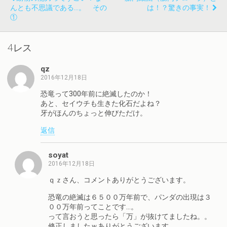
んとも不思議である…。 その
は！？驚きの事実！
①
4レス
qz
2016年12月18日
恐竜って300年前に絶滅したのか！
あと、セイウチも生きた化石だよね？
牙がほんのちょっと伸びただけ。
返信
soyat
2016年12月18日
ｑｚさん、コメントありがとうございます。
恐竜の絶滅は６５００万年前で、パンダの出現は３
００万年前ってことです…。
って言おうと思ったら「万」が抜けてましたね。。
修正しましたｗありがとうございます。