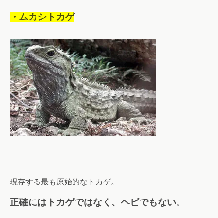
・ムカシトカゲ
現存する最も原始的なトカゲ。
正確にはトカゲではなく、ヘビでもない
。