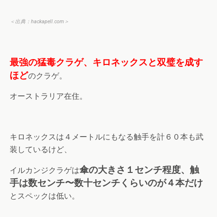
＜出典：
hackapell.com
＞
最強の猛毒クラゲ、キロネックスと双璧を成す
ほど
のクラゲ。
オーストラリア在住。
キロネックスは４メートルにもなる触手を計６０本も武
装しているけど、
傘の大きさ１センチ程度、触
イルカンジクラゲは
手は数センチ〜数十センチくらいのが４本だけ
とスペックは低い。