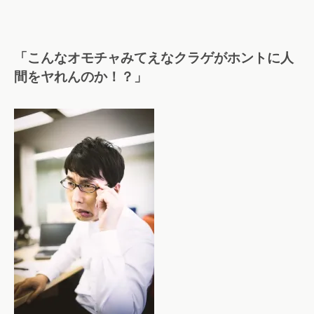
「こんなオモチャみてえなクラゲがホントに人
間をヤれんのか！？」