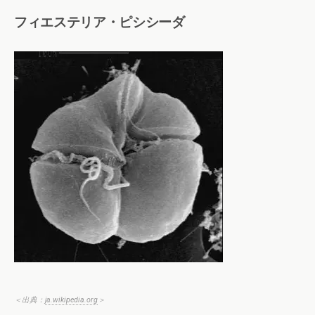
フィエステリア・ピシシーダ
＜出典：
ja.wikipedia.org
＞