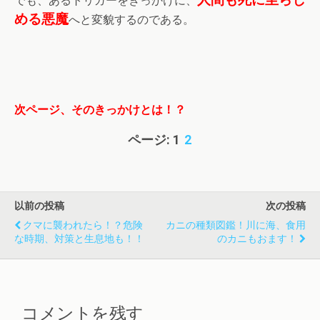
人間も死に至らし
でも、あるトリガーをきっかけに、
める悪魔
へと変貌するのである。
次ページ、そのきっかけとは！？
ページ:
1
2
以前の投稿
次の投稿
クマに襲われたら！？危険
カニの種類図鑑！川に海、食用
な時期、対策と生息地も！！
のカニもおます！
コメントを残す