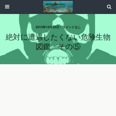
2015年10月25日 • コメントなし
絶対に遭遇したくない危険生物
図鑑 その⑤