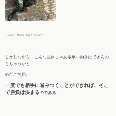
＜出典：
1kuchi.way-nifty.com
＞
しかしながら、こんな巨体じゃあ素早い動きはできんの
とちゃうかと。
心配ご無用。
一度でも相手に噛みつくことができれば、そこ
で勝負は決まる
のである。