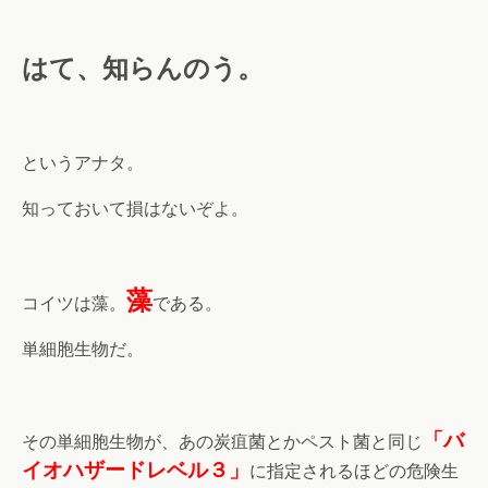
はて、知らんのう。
というアナタ。
知っておいて損はないぞよ。
藻
コイツは藻。
である。
単細胞生物だ。
「バ
その単細胞生物が、あの炭疽菌とかペスト菌と同じ
イオハザードレベル３」
に指定されるほどの危険生