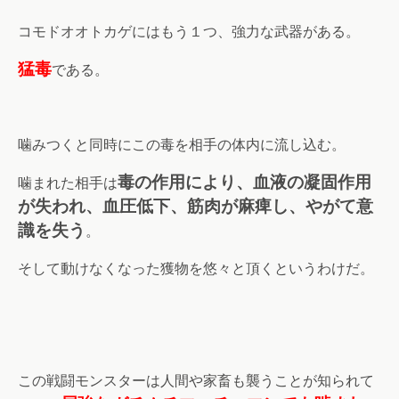
コモドオオトカゲにはもう１つ、強力な武器がある。
猛毒
である。
噛みつくと同時にこの毒を相手の体内に流し込む。
毒の作用により、血液の凝固作用
噛まれた相手は
が失われ、血圧低下、筋肉が麻痺し、やがて意
識を失う
。
そして動けなくなった獲物を悠々と頂くというわけだ。
この戦闘モンスターは人間や家畜も襲うことが知られて