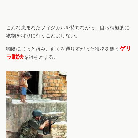
こんな恵まれたフィジカルを持ちながら、自ら積極的に
獲物を狩りに行くことはしない。
ゲリ
物陰にじっと潜み、近くを通りすがった獲物を襲う
ラ戦法
を得意とする。