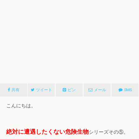
共有
ツイート
ピン
メール
SMS
こんにちは。
絶対に遭遇したくない危険生物
シリーズその⑤。