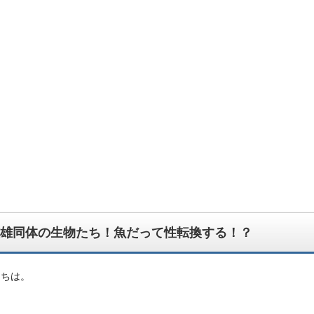
んでもござれ！なちょっと怪しい生物図鑑ブログです。
雄同体の生物たち！魚だって性転換する！？
にちは。