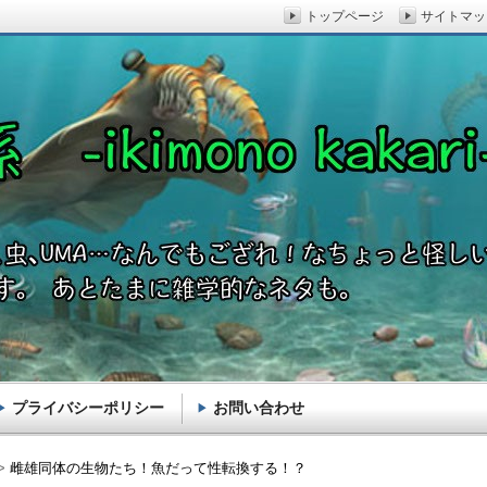
トップページ
サイトマッ
プライバシーポリシー
お問い合わせ
akari-
雌雄同体の生物たち！魚だって性転換する！？