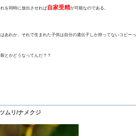
自家受精
それを同時に放出させれば
が可能なのである。
とはあれか、それで生まれた子供は自分の遺伝子しか持ってないコピー
。
分裂とかどうなってんだ？？
ツムリ/ナメクジ