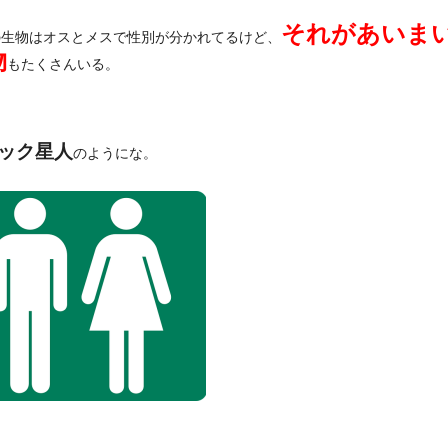
それがあいま
の生物はオスとメスで性別が分かれてるけど、
物
もたくさんいる。
ック星人
のようにな。