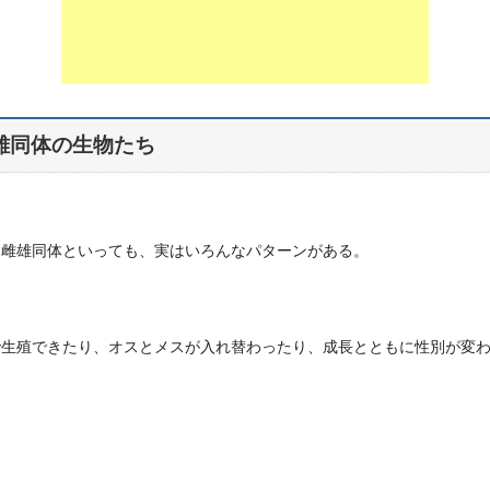
雄同体の生物たち
に雌雄同体といっても、実はいろんなパターンがある。
で生殖できたり、オスとメスが入れ替わったり、成長とともに性別が変
。