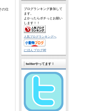
ブログランキング参加して
その仕
ます。
よかったらポチっとお願い
します！！
人気ブログランキングへ
にほんブログ村
twitterやってます！