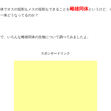
雌雄同体
の体でオスの役割もメスの役割もできることを
というけど、
は一体どうなってるのか？
とで、いろんな雌雄同体の生物について調べてみましたよ。
スポンサードリンク