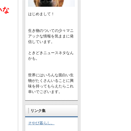
いな
はじめまして！
生き物のついての少々マニ
アックな情報を気ままに発
信しています。
ときどきニュースネタなん
かも。
世界にはいろんな面白い生
物がたくさんいることに興
味を持ってもらえたらこれ
幸いでございます。
リンク集
そやぴ暮らし。