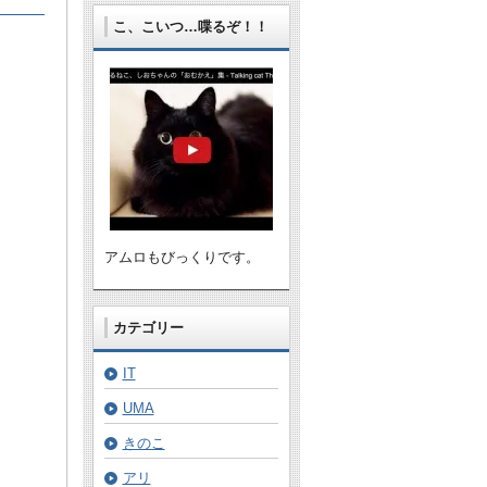
こ、こいつ…喋るぞ！！
アムロもびっくりです。
カテゴリー
IT
UMA
きのこ
アリ