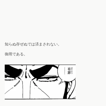
知らぬ存ぜぬでは済まされない。
御用である。