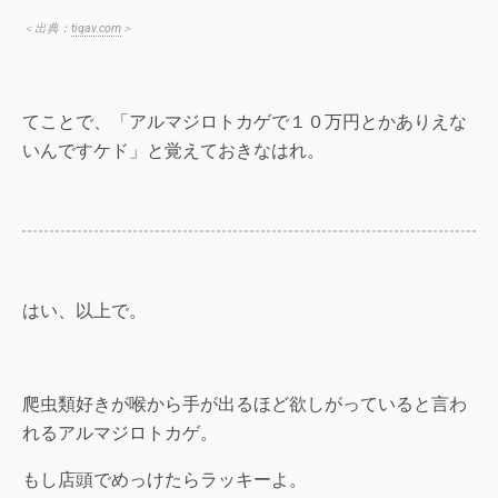
＜出典：
tiqav.com
＞
てことで、「アルマジロトカゲで１０万円とかありえな
いんですケド」と覚えておきなはれ。
はい、以上で。
爬虫類好きが喉から手が出るほど欲しがっていると言わ
れるアルマジロトカゲ。
もし店頭でめっけたらラッキーよ。