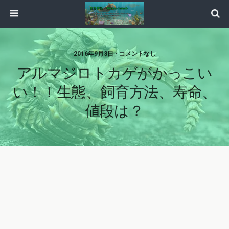
2016年9月3日 • コメントなし
アルマジロトカゲがかっこい
い！！生態、飼育方法、寿命、
値段は？