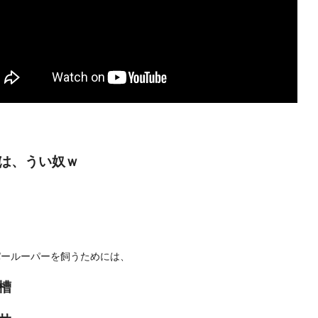
は、うい奴ｗ
パールーパーを飼うためには、
槽