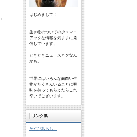
はじめまして！
る。
生き物のついての少々マニ
アックな情報を気ままに発
信しています。
ときどきニュースネタなん
かも。
世界にはいろんな面白い生
物がたくさんいることに興
味を持ってもらえたらこれ
幸いでございます。
リンク集
そやぴ暮らし。