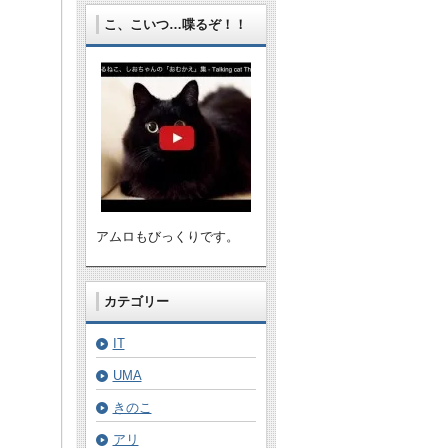
こ、こいつ…喋るぞ！！
アムロもびっくりです。
カテゴリー
IT
UMA
きのこ
アリ