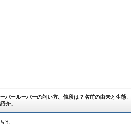
んでもござれ！なちょっと怪しい生物図鑑ブログです。
ーパールーパーの飼い方、値段は？名前の由来と生態
紹介。
にちは。