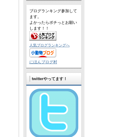
ブログランキング参加して
ます。
よかったらポチっとお願い
します！！
人気ブログランキングへ
にほんブログ村
twitterやってます！