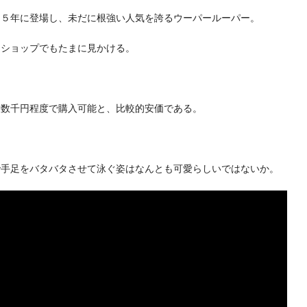
８５年に登場し、未だに根強い人気を誇るウーパールーパー。
トショップでもたまに見かける。
段数千円程度で購入可能と、比較的安価である。
で手足をバタバタさせて泳ぐ姿はなんとも可愛らしいではないか。