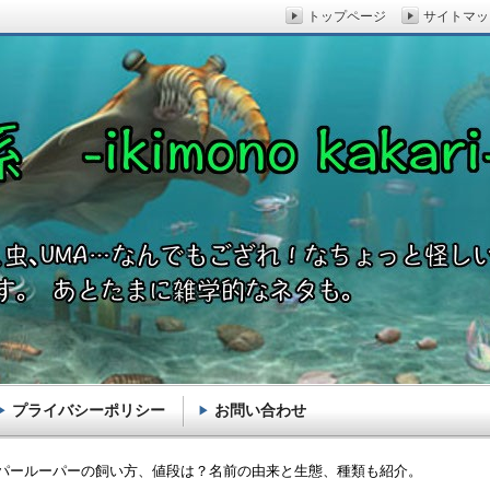
トップページ
サイトマッ
プライバシーポリシー
お問い合わせ
akari-
パールーパーの飼い方、値段は？名前の由来と生態、種類も紹介。