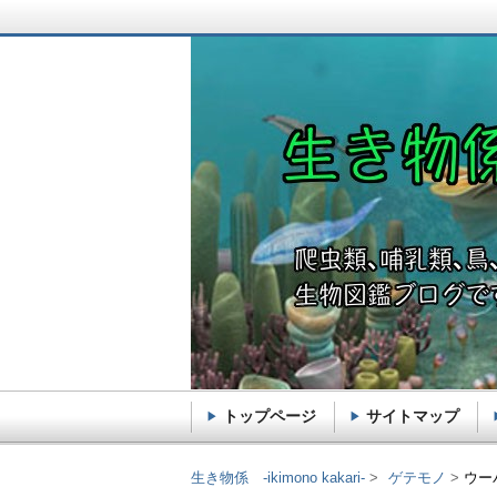
トップページ
サイトマップ
生き物係 -ikimono k
生き物係 -ikimono kakari-
ゲテモノ
ウー