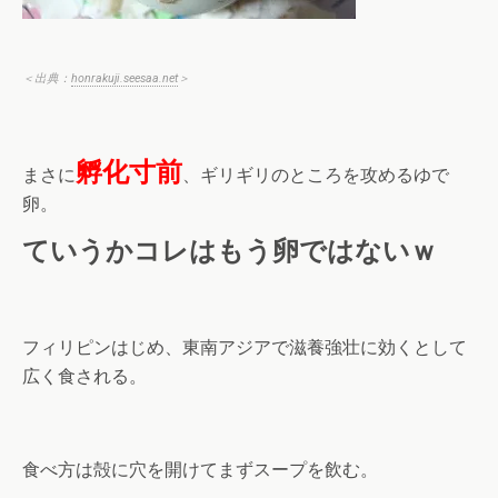
＜出典：
honrakuji.seesaa.net
＞
孵化寸前
まさに
、ギリギリのところを攻めるゆで
卵。
ていうかコレはもう卵ではないｗ
フィリピンはじめ、東南アジアで滋養強壮に効くとして
広く食される。
食べ方は殻に穴を開けてまずスープを飲む。