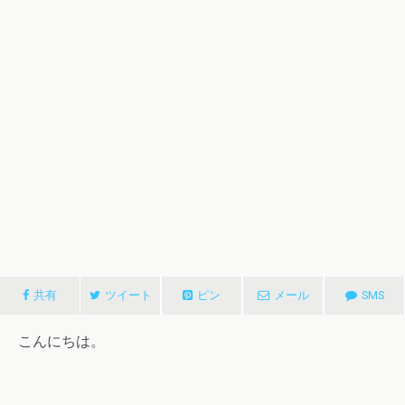
共有
ツイート
ピン
メール
SMS
こんにちは。