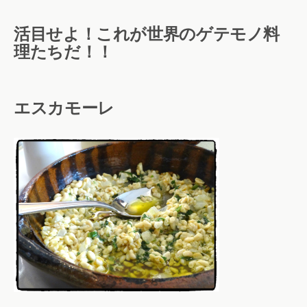
活目せよ！これが世界のゲテモノ料
理たちだ！！
エスカモーレ