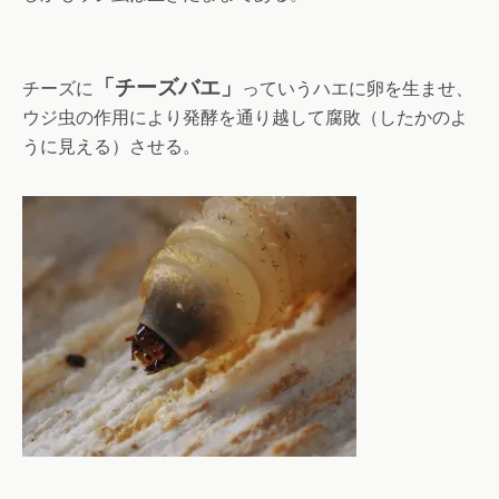
「チーズバエ」
チーズに
っていうハエに卵を生ませ、
ウジ虫の作用により発酵を通り越して腐敗（したかのよ
うに見える）させる。