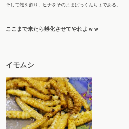
そして殻を割り、ヒナをそのままぱっくんちょである。
ここまで来たら孵化させてやれよｗｗ
イモムシ