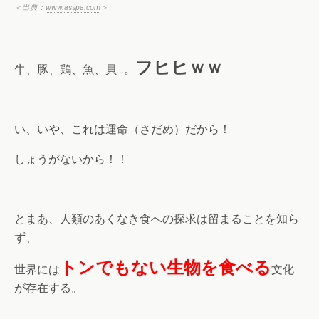
＜出典：
www.asspa.com
＞
フヒヒｗｗ
牛、豚、鶏、魚、貝…。
い、いや、これは運命（さだめ）だから！
しょうがないから！！
とまあ、人類のあくなき食への探求は留まることを知ら
ず、
トンでもない生物を食べる
世界には
文化
が存在する。