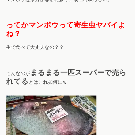
ってかマンボウって寄生虫ヤバイよ
ね？
生で食べて大丈夫なの？？
まるまる一匹スーパーで売ら
こんなのが
れてる
とはこれ如何にｗ