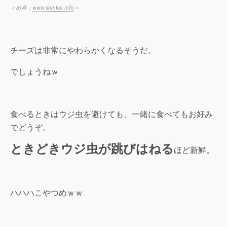
＜出典：
www.shinkai.info
＞
チーズは非常にやわらかくなるそうだ。
でしょうねｗ
食べるときはウジ虫を避けても、一緒に食べてもお好み
でどうぞ。
ときどきウジ虫が跳びはねる
ほど新鮮。
ハハハこやつめｗｗ