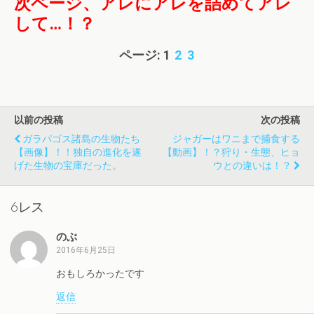
次ページ、アレにアレを詰めてアレ
して…！？
ページ:
1
2
3
以前の投稿
次の投稿
ガラパゴス諸島の生物たち
ジャガーはワニまで捕食する
【画像】！！独自の進化を遂
【動画】！？狩り・生態、ヒョ
げた生物の宝庫だった。
ウとの違いは！？
6レス
のぶ
2016年6月25日
おもしろかったです
返信