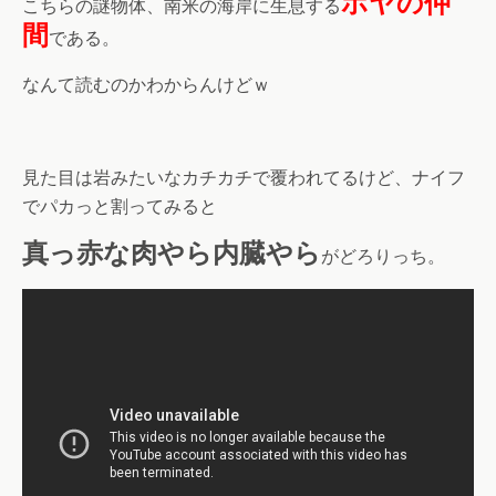
ホヤの仲
こちらの謎物体、南米の海岸に生息する
間
である。
なんて読むのかわからんけどｗ
見た目は岩みたいなカチカチで覆われてるけど、ナイフ
でパカっと割ってみると
真っ赤な肉やら内臓やら
がどろりっち。